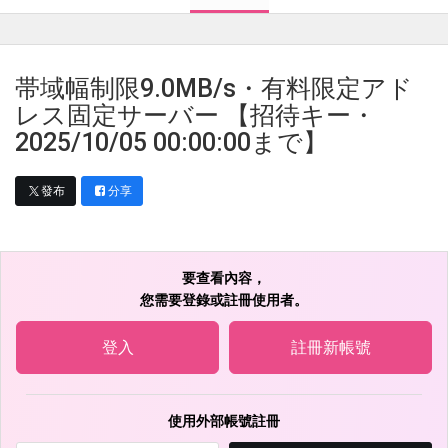
帯域幅制限9.0MB/s・有料限定アド
レス固定サーバー 【招待キー・
2025/10/05 00:00:00まで】
發布
分享
要查看內容，
您需要登錄或註冊使用者。
登入
註冊新帳號
使用外部帳號註冊