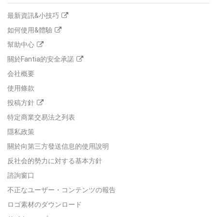
最新資訊&小技巧
如何使用&體驗
幫助中心
關於Fantia的安全承諾
会社概要
使用條款
投稿方針
特定商業交易法之列表
隱私政策
關於向第三方發送信息的使用說明
反社会的勢力に対する基本方針
諮詢窗口
不正なユーザー・コンテンツの報告
ロゴ素材のダウンロード