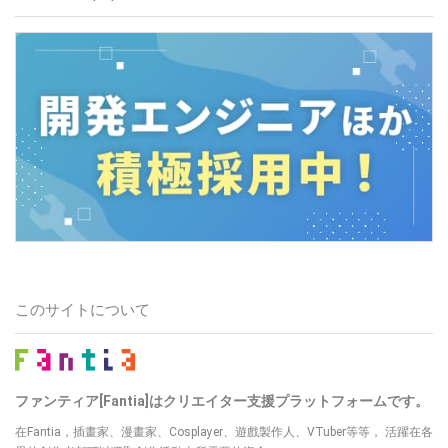
このサイトについて
ファンティア[Fantia]はクリエイター支援プラットフォームです。
在Fantia，插畫家、漫畫家、Cosplayer、遊戲製作人、VTuber等等， 活躍在各