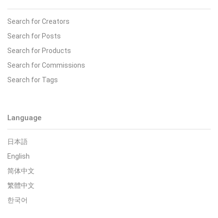
Search for Creators
Search for Posts
Search for Products
Search for Commissions
Search for Tags
Language
日本語
English
简体中文
繁體中文
한국어