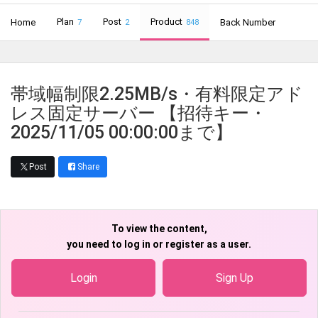
Plan
Post
Product
Home
Back Number
7
2
848
帯域幅制限2.25MB/s・有料限定アド
レス固定サーバー 【招待キー・
2025/11/05 00:00:00まで】
Post
Share
To view the content,
you need to log in or register as a user.
Login
Sign Up