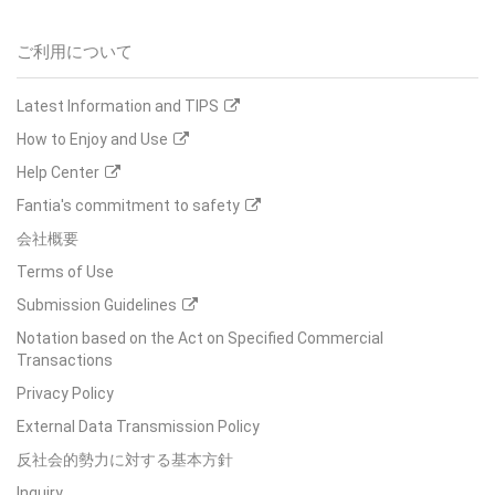
ご利用について
Latest Information and TIPS
How to Enjoy and Use
Help Center
Fantia's commitment to safety
会社概要
Terms of Use
Submission Guidelines
Notation based on the Act on Specified Commercial
Transactions
Privacy Policy
External Data Transmission Policy
反社会的勢力に対する基本方針
Inquiry