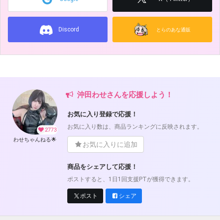
Discord
とらのあな通販
沖田わせさんを応援しよう！
お気に入り登録で応援！
お気に入り数は、商品ランキングに反映されます。
2773
わせちゃんねる🌟
お気に入りに追加
商品をシェアして応援！
ポストすると、1日1回支援PTが獲得できます。
ポスト
シェア