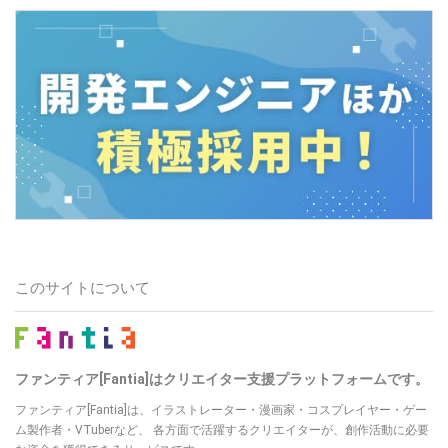
このサイトについて
ファンティア[Fantia]はクリエイター支援プラットフォームです。
ファンティア[Fantia]は、イラストレーター・漫画家・コスプレイヤー・ゲー
ム製作者・VTuberなど、 各方面で活躍するクリエイターが、創作活動に必要