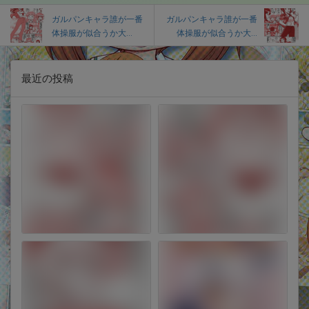
ガルパンキャラ誰が一番
ガルパンキャラ誰が一番
体操服が似合うか大...
体操服が似合うか大...
最近の投稿