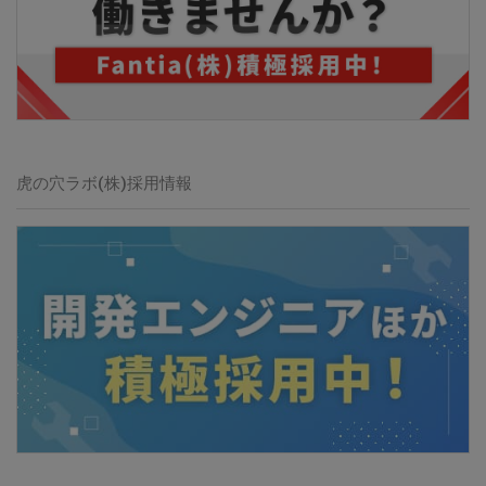
虎の穴ラボ(株)
採用情報