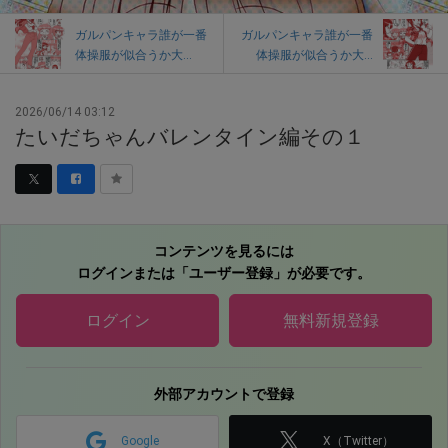
ガルパンキャラ誰が一番
ガルパンキャラ誰が一番
体操服が似合うか大...
体操服が似合うか大...
2026/06/14 03:12
たいだちゃんバレンタイン編その１
コンテンツを見るには
ログインまたは「ユーザー登録」が必要です。
ログイン
無料新規登録
外部アカウントで登録
Google
X（Twitter）