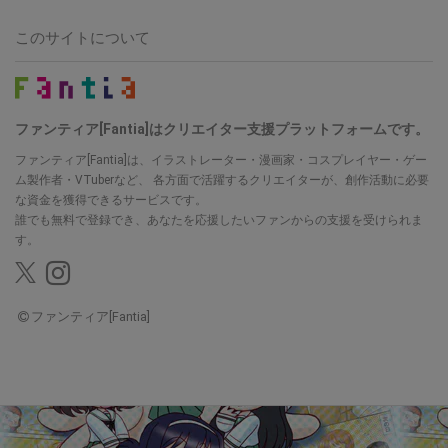
このサイトについて
ファンティア[Fantia]はクリエイター支援プラットフォームです。
ファンティア[Fantia]は、イラストレーター・漫画家・コスプレイヤー・ゲー
ム製作者・VTuberなど、
各方面で活躍するクリエイターが、創作活動に必要
な資金を獲得できるサービスです。
誰でも無料で登録でき、あなたを応援したいファンからの支援を受けられま
す。
ファンティア[Fantia]