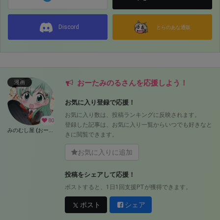
Discord
とらのあな通販
おーたみのるさんを応援しよう！
漫画
お気に入り登録で応援！
お気に入り数は、投稿ランキングに反映されます。
80
登録した記事は、お気に入り一覧からいつでも好きなと
みのむし屋 (おーたみのる)
きに閲覧できます。
お気に入りに追加
投稿をシェアして応援！
ポストすると、1日1回支援PTが獲得できます。
ポスト
シェア