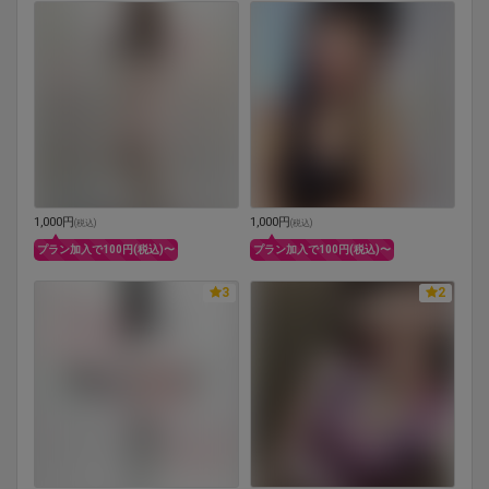
1,000円
1,000円
(
税込
)
(
税込
)
プラン加入で100円(税込)〜
プラン加入で100円(税込)〜
3
2