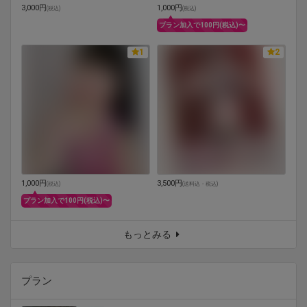
3,000円
1,000円
(
税込
)
(
税込
)
プラン加入で100円(税込)〜
1
2
1,000円
3,500円
(
税込
)
(
送料込・税込
)
プラン加入で100円(税込)〜
もっとみる
プラン