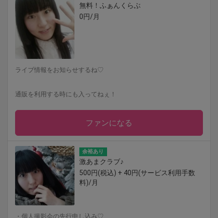
無料！ふぁんくらぶ
0円/月
ライブ情報をお知らせするね♡
通販を利用する時にも入ってねぇ！
ファンになる
余裕あり
激あまクラブ♪
500円(税込) + 40円(サービス利用手数
料)/月
・個人撮影会の先行申し込み♡