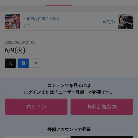
土曜日は西川口で歌う
6/8(月)
よ！
2026/06/09 21:00
6/9(火)
コンテンツを見るには
ログインまたは「ユーザー登録」が必要です。
ログイン
無料新規登録
外部アカウントで登録