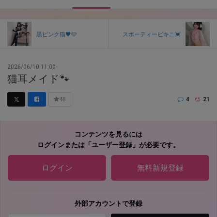
黒ピンク猫🖤🩷
スポーティービキニ💓
2026/06/10 11:00
猫耳メイド🐾
4
21
48
コンテンツを見るには
ログインまたは「ユーザー登録」が必要です。
ログイン
無料新規登録
外部アカウントで登録