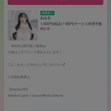
余裕あり
副会長
1,000円(税込) + 80円(サービス利用手数
料)/月
・SNS未公開写真と動画up
大体はこのプランで見れちゃいます！
てんこをもっと知りたい方にオススメ💕
⚠️写真転載禁止
【Member②】
Member①plan＋GravurePhoto＆Movie