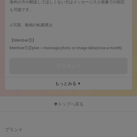
海外の方や郵送してほしくない方はメッセージ入り画像での対応
も可能です。
⚠️写真、動画の転載禁止
【Member③】
Member①②plan＋message photo or image data(once a month)
受付停止中
もっとみる
トップへ戻る
ブランド