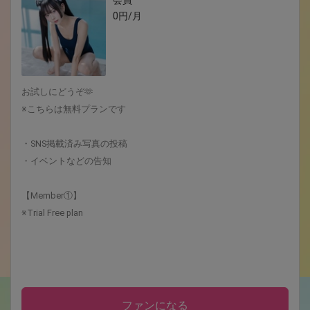
会員
0円/月
お試しにどうぞ🫶
※こちらは無料プランです
・SNS掲載済み写真の投稿
・イベントなどの告知
【Member①】
※Trial Free plan
ファンになる