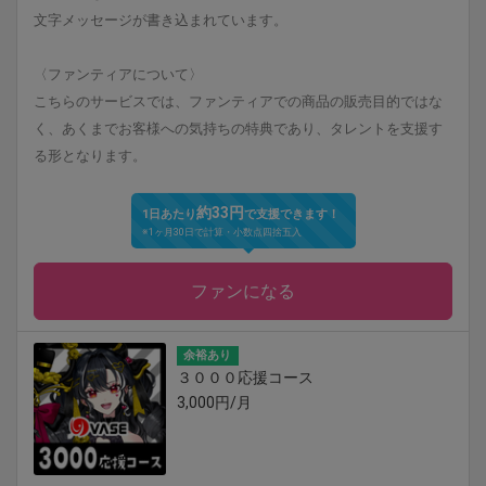
文字メッセージが書き込まれています。
〈ファンティアについて〉
こちらのサービスでは、ファンティアでの商品の販売目的ではな
く、あくまでお客様への気持ちの特典であり、タレントを支援す
る形となります。
約33円
1日あたり
で支援できます！
※1ヶ月30日で計算・小数点四捨五入
ファンになる
余裕あり
３０００応援コース
3,000円/月