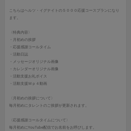
こちらはヘルツ・イグナイトの５０００応援コースプランになり
ます。
〈特典内容〉
・月初めの挨拶
・応援感謝コールタイム
・活動日誌
・メッセージオリジナル画像
・カレンダーオリジナル画像
・活動支援お礼ボイス
・活動支援Ｍｐ４動画
〈月初めの挨拶について〉
毎月初めにタレントのご挨拶が更新されます。
〈応援感謝コールタイムについて〉
毎月初めにYouTube配信でお名前をお呼びします。