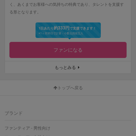
く、あくまでお客様への気持ちの特典であり、タレントを支援す
る形となります。
約333円
1日あたり
で支援できます！
※1ヶ月30日で計算・小数点四捨五入
ファンになる
もっとみる
トップへ戻る
ブランド
ファンティア
-
男性向け