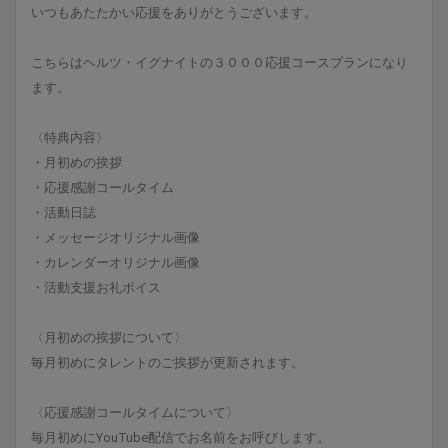
いつもあたたかい応援をありがとうございます。
こちらはヘルツ・イグナイトの３０００応援コースプランになり
ます。
〈特典内容〉
・月初めの挨拶
・応援感謝コールタイム
・活動日誌
・メッセージオリジナル画像
・カレンダーオリジナル画像
・活動支援お礼ボイス
〈月初めの挨拶について〉
毎月初めにタレントのご挨拶が更新されます。
〈応援感謝コールタイムについて〉
毎月初めにYouTube配信でお名前をお呼びします。