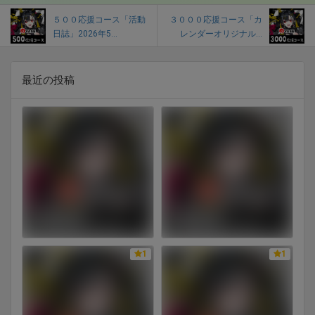
５００応援コース「活動
３０００応援コース「カ
日誌」2026年5...
レンダーオリジナル...
最近の投稿
1
1