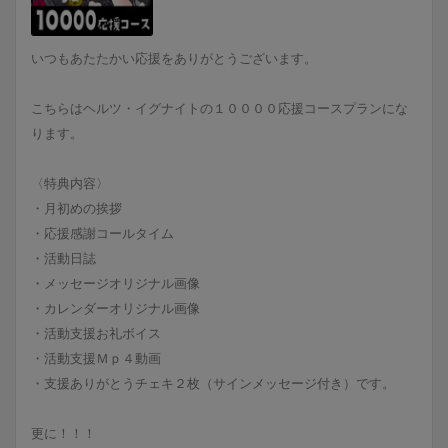
いつもあたたかい応援をありがとうございます。
こちらはヘルツ・イグナイトの１００００応援コースプランにな
ります。
〈特典内容〉
・月初めの挨拶
・応援感謝コールタイム
・活動日誌
・メッセージオリジナル画像
・カレンダーオリジナル画像
・活動支援お礼ボイス
・活動支援Ｍｐ４動画
・支援ありがとうチェキ２枚（サインメッセージ付き）です。
更に！！！