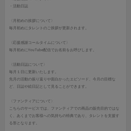
・活動日誌
〈月初めの挨拶について〉
毎月初めにタレントのご挨拶が更新されます。
〈応援感謝コールタイムについて〉
毎月初めにYouTube配信でお名前をお呼びします。
〈活動日誌について〉
毎月１日に更新いたします。
先月の活動の振り返りや面白かったエピソード、今月の目標な
ど、日誌や絵日記として見ることができます。
〈ファンティアについて〉
こちらのサービスでは、ファンティアでの商品の販売目的ではな
く、あくまでお客様への気持ちの特典であり、タレントを支援す
る形となります。