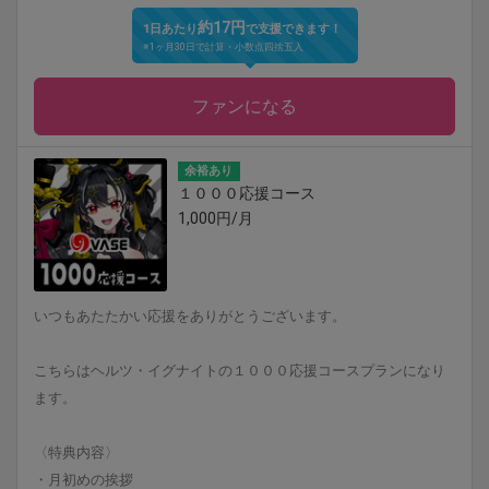
約17円
1日あたり
で支援できます！
※1ヶ月30日で計算・小数点四捨五入
ファンになる
余裕あり
１０００応援コース
1,000円/月
いつもあたたかい応援をありがとうございます。
こちらはヘルツ・イグナイトの１０００応援コースプランになり
ます。
〈特典内容〉
・月初めの挨拶