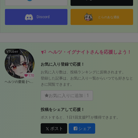
Discord
とらのあな通販
ヘルツ・イグナイトさんを応援しよう！
VTuber
お気に入り登録で応援！
お気に入り数は、投稿ランキングに反映されます。
170
登録した記事は、お気に入り一覧からいつでも好きなと
ヘルツの愛籠 (ヘルツ・イグナイト)
きに閲覧できます。
お気に入りに追加
1
投稿をシェアして応援！
ポストすると、1日1回支援PTが獲得できます。
ポスト
シェア