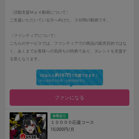
〈活動支援Ｍｐ４動画について〉
ご支援いただいている方へ向けた、３分間の動画です。
〈ファンティアについて〉
こちらのサービスでは、ファンティアでの商品の販売目的ではな
く、あくまでお客様への気持ちの特典であり、タレントを支援す
る形となります。
約167円
1日あたり
で支援できます！
※1ヶ月30日で計算・小数点四捨五入
ファンになる
余裕あり
１００００応援コース
10,000円/月