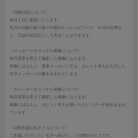
〈活動日誌について〉
毎月１日に更新いたします。
先月の活動の振り返りや面白かったエピソード、今月の目標な
ど、日誌や絵日記として見ることができます。
〈メッセージオリジナル画像について〉
毎月背景を変えて撮影した画像になります。
画像にはなんと、直筆メッセージ又は、タレント本人が入力した
文字メッセージが書き込まれています。
〈カレンダーオリジナル画像について〉
毎月背景を変えて撮影した画像になります。
画像にはなんと、タレント本人が描いたカレンダーが描き込まれ
ています。
〈活動支援お礼ボイスについて〉
ご支援いただいている方へ向けた、２分間のボイスです。