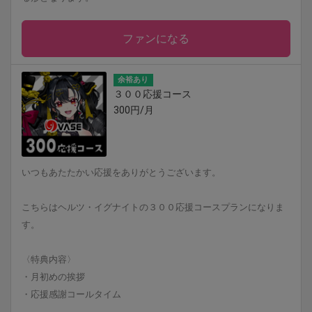
ファンになる
余裕あり
３００応援コース
300円/月
いつもあたたかい応援をありがとうございます。
こちらはヘルツ・イグナイトの３００応援コースプランになりま
す。
〈特典内容〉
・月初めの挨拶
・応援感謝コールタイム