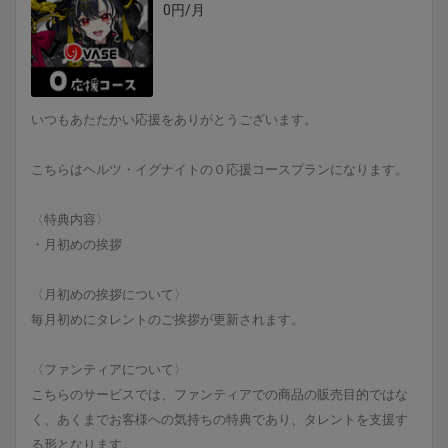
0円/月
いつもあたたかい応援をありがとうございます。
こちらはヘルツ・イグナイトの０応援コースプランになります。
〈特典内容〉
・月初めの挨拶
〈月初めの挨拶について〉
毎月初めにタレントのご挨拶が更新されます。
〈ファンティアについて〉
こちらのサービスでは、ファンティアでの商品の販売目的ではな
く、あくまでお客様への気持ちの特典であり、タレントを支援す
る形となります。