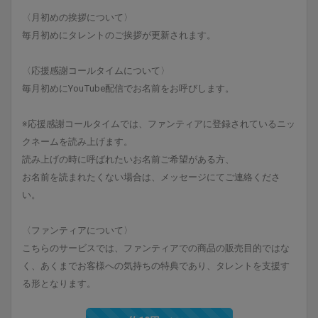
〈月初めの挨拶について〉
毎月初めにタレントのご挨拶が更新されます。
〈応援感謝コールタイムについて〉
毎月初めにYouTube配信でお名前をお呼びします。
※応援感謝コールタイムでは、ファンティアに登録されているニッ
クネームを読み上げます。
読み上げの時に呼ばれたいお名前ご希望がある方、
お名前を読まれたくない場合は、メッセージにてご連絡くださ
い。
〈ファンティアについて〉
こちらのサービスでは、ファンティアでの商品の販売目的ではな
く、あくまでお客様への気持ちの特典であり、タレントを支援す
る形となります。