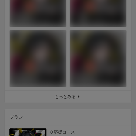
もっとみる
プラン
０応援コース