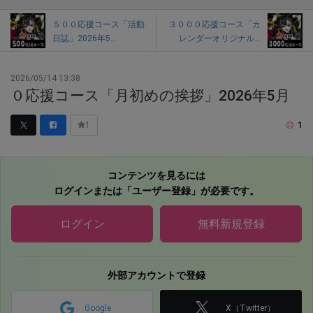
５００応援コース「活動
３０００応援コース「カ
日誌」2026年5...
レンダーオリジナル...
2026/05/14 13:38
０応援コース「月初めの挨拶」2026年5月
1
1
コンテンツを見るには
ログインまたは「ユーザー登録」が必要です。
ログイン
無料新規登録
外部アカウントで登録
Google
X（Twitter）