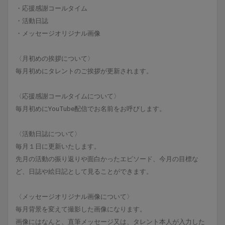
・応援感謝コールタイム
・活動日誌
・メッセージオリジナル画像
〈月初めの挨拶について〉
毎月初めにタレントのご挨拶が更新されます。
〈応援感謝コールタイムについて〉
毎月初めにYouTube配信でお名前をお呼びします。
〈活動日誌について〉
毎月１日に更新いたします。
先月の活動の振り返りや面白かったエピソード、今月の目標な
ど、日誌や絵日記として見ることができます。
〈メッセージオリジナル画像について〉
毎月背景を変えて撮影した画像になります。
画像にはなんと、直筆メッセージ又は、タレント本人が入力した