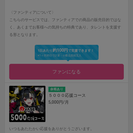
〈ファンティアについて〉
こちらのサービスでは、ファンティアでの商品の販売目的ではな
く、あくまでお客様への気持ちの特典であり、タレントを支援す
る形となります。
約100円
1日あたり
で支援できます！
※1ヶ月30日で計算・小数点四捨五入
ファンになる
余裕あり
５０００応援コース
5,000円/月
いつもあたたかい応援をありがとうございます。