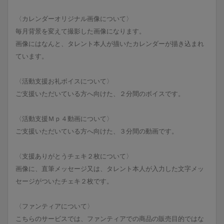
〈カレンダーオリジナル画像について〉
毎月背景を変えて撮影した画像になります。
画像にはなんと、タレント本人が描いたカレンダーが描き込まれ
ています。
〈活動支援お礼ボイスについて〉
ご支援いただいている方へ向けた、２分間のボイスです。
〈活動支援Ｍｐ４動画について〉
ご支援いただいている方へ向けた、３分間の動画です。
〈支援ありがとうチェキ２枚について〉
画像に、直筆メッセージ又は、タレント本人が入力した文字メッ
セージがついたチェキ２枚です。
〈ファンティアについて〉
こちらのサービスでは、ファンティアでの商品の販売目的ではな