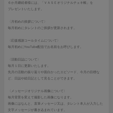
６か月継続者様には、「ＶＡＳＥオリジナルチェキ帳」を
プレゼントいたします。
〈月初めの挨拶について〉
毎月初めにタレントのご挨拶が更新されます。
〈応援感謝コールタイムについて〉
毎月初めにYouTube配信でお名前をお呼びします。
〈活動日誌について〉
毎月１日に更新いたします。
先月の活動の振り返りや面白かったエピソード、今月の目標な
ど、日誌や絵日記として見ることができます。
〈メッセージオリジナル画像について〉
毎月背景を変えて撮影した画像になります。
画像にはなんと、直筆メッセージ又は、タレント本人が入力した
文字メッセージが書き込まれています。