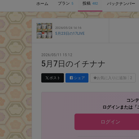
プラン
投稿
ホーム
バックナンバー
5
482
2026/05/24 14:16
5月23日の17LIVE
2026/05/11 15:12
5月7日のイチナナ
ポスト
シェア
お気に入りに追加
2
コン
ログインまたは「
ログイン