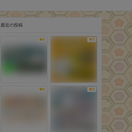
最近の投稿
3
3
3
3