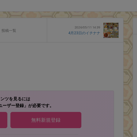
2026/05/11 14:39
投稿一覧
4月23日のイチナナ
テンツを見るには
ユーザー登録」が必要です。
無料新規登録