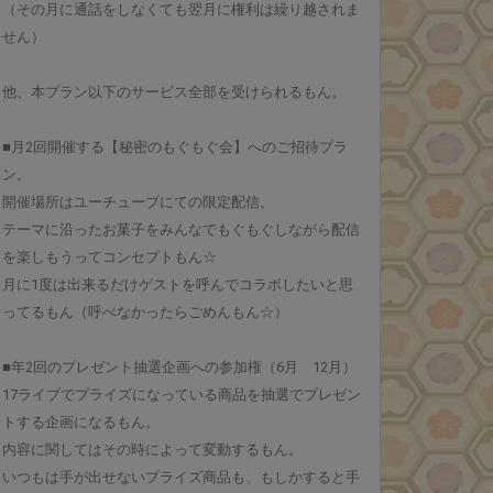
（その月に通話をしなくても翌月に権利は繰り越されま
せん）
他、本プラン以下のサービス全部を受けられるもん。
■月2回開催する【秘密のもぐもぐ会】へのご招待プラ
ン。
開催場所はユーチューブにての限定配信。
テーマに沿ったお菓子をみんなでもぐもぐしながら配信
を楽しもうってコンセプトもん☆
月に1度は出来るだけゲストを呼んでコラボしたいと思
ってるもん（呼べなかったらごめんもん☆）
■年2回のプレゼント抽選企画への参加権（6月 12月）
17ライブでプライズになっている商品を抽選でプレゼン
トする企画になるもん。
内容に関してはその時によって変動するもん。
いつもは手が出せないプライズ商品も、もしかすると手