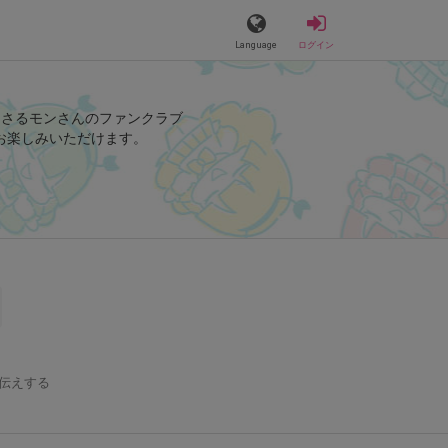
Language
ログイン
りさるモンさんのファンクラブ
お楽しみいただけます。
伝えする