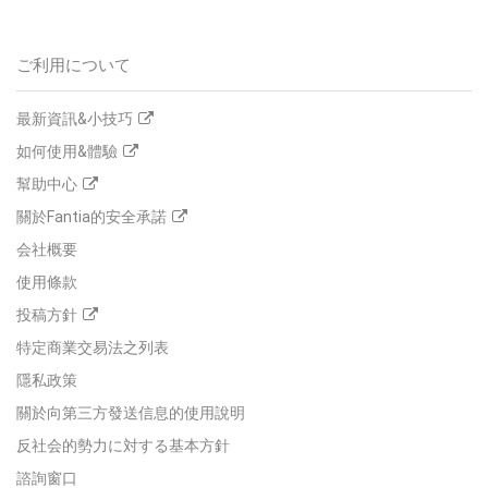
ご利用について
最新資訊&小技巧
如何使用&體驗
幫助中心
關於Fantia的安全承諾
会社概要
使用條款
投稿方針
特定商業交易法之列表
隱私政策
關於向第三方發送信息的使用說明
反社会的勢力に対する基本方針
諮詢窗口