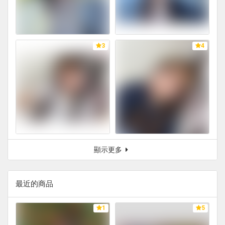
3
4
顯示更多
最近的商品
1
5