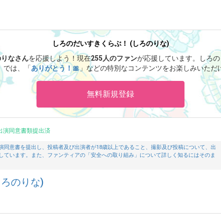
しろのだいすきくらぶ！ (しろのりな)
のりなさん
を応援しよう！
現在
255人のファン
が応援しています。
しろの
」では、「
ありがとう！🎀
」などの特別なコンテンツをお楽しみいただ
無料新規登録
出演同意書類提出済
演同意書を提出し、投稿者及び出演者が18歳以上であること、撮影及び投稿について、出
しています。また、ファンティアの「安全への取り組み」について詳しく知るにはそのま
ろのりな)