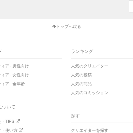
トップへ戻る
ド
ランキング
ティア
-
男性向け
人気のクリエイター
ティア
-
女性向け
人気の投稿
ティア
-
全年齢
人気の商品
人気のコミッション
について
探す
・TIPS
方・使い方
クリエイターを探す