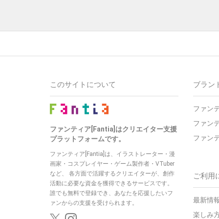
このサイトについて
ブラン
ファン
ファン
ファンティア[Fantia]はクリエイター支援
ファン
プラットフォームです。
ファンティア[Fantia]は、イラストレーター・漫
画家・コスプレイヤー・ゲーム製作者・VTuber
など、
各方面で活躍するクリエイターが、創作
ご利用
活動に必要な資金を獲得できるサービスです。
誰でも無料で登録でき、あなたを応援したいフ
最新情報
ァンからの支援を受けられます。
楽しみ