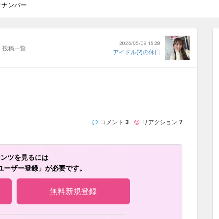
クナンバー
2026/05/09 15:28
投稿一覧
アイドル(?)の休日
コメント
3
リアクション
7
テンツを見るには
ユーザー登録」が必要です。
無料新規登録