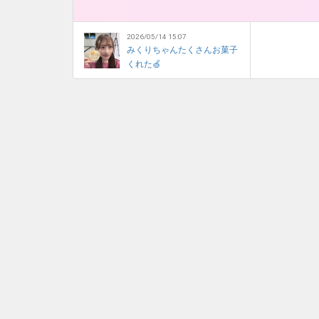
2026/05/14 15:07
みくりちゃんたくさんお菓子
くれた🍏