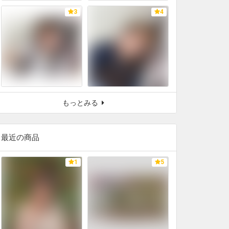
3
4
もっとみる
最近の商品
1
5