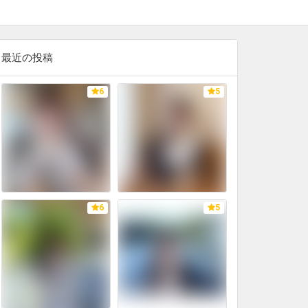
最近の投稿
6
5
6
5