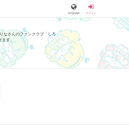
Language
ログイン
りなさんのファンクラブ「
しろ
けます。