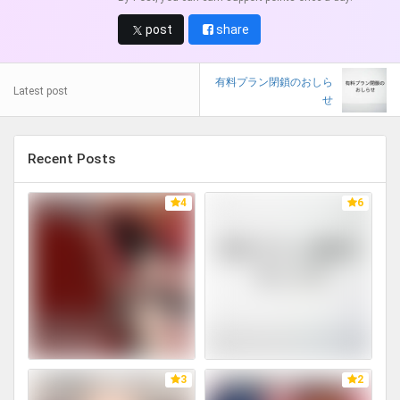
post
share
有料プラン閉鎖のおしら
Latest post
せ
Recent Posts
4
6
3
2