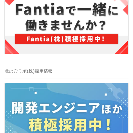
虎の穴ラボ(株)
採用情報