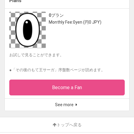
Plans
0プラン
Monthly Fee:0yen (円0 JPY)
お試しで見ることができます。
●「その後のもて王サーガ」序盤数ページが読めます。
Become a Fan
See more
トップへ戻る