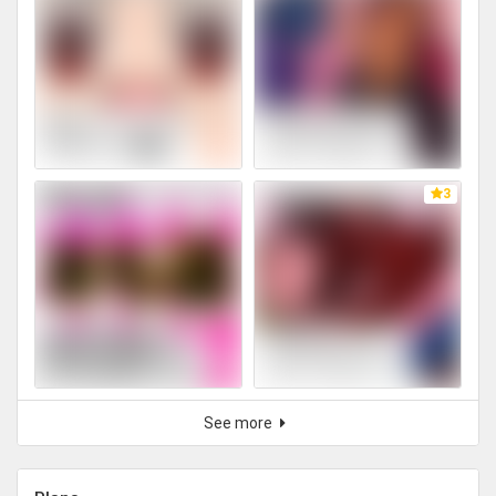
3
See more