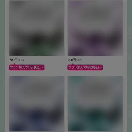
700円
700円
(
税込
)
(
税込
)
プラン加入で0円(税込)〜
プラン加入で0円(税込)〜