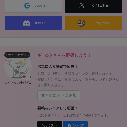
Google
X（Twitter）
Discord
とらのあな通販
ゆきさんを応援しよう！
アート・デザイン
お気に入り登録で応援！
お気に入り数は、投稿ランキングに反映されます。
111
登録した記事は、お気に入り一覧からいつでも好きなと
ゆきさんの手品メモ (ゆき)
きに閲覧できます。
お気に入りに追加
投稿をシェアして応援！
ポストすると、1日1回支援PTが獲得できます。
ポスト
シェア