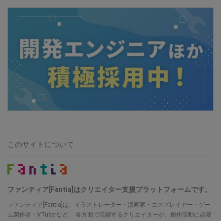
このサイトについて
ファンティア[Fantia]はクリエイター支援プラットフォームです。
ファンティア[Fantia]は、イラストレーター・漫画家・コスプレイヤー・ゲー
ム製作者・VTuberなど、
各方面で活躍するクリエイターが、創作活動に必要