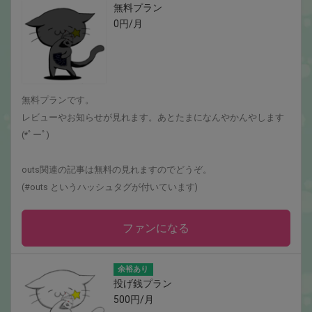
無料プラン
0円/月
無料プランです。
レビューやお知らせが見れます。あとたまになんやかんやします
(*ﾟーﾟ)
outs関連の記事は無料の見れますのでどうぞ。
(#outs というハッシュタグが付いています)
ファンになる
余裕あり
投げ銭プラン
500円/月