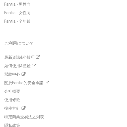
Fantia
-
男性向
Fantia
-
女性向
Fantia
-
全年齡
ご利用について
最新資訊&小技巧
如何使用&體驗
幫助中心
關於Fantia的安全承諾
会社概要
使用條款
投稿方針
特定商業交易法之列表
隱私政策