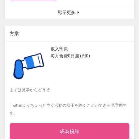
顯示更多
方案
仮入部員
每月會費0日圓 (円0)
まずは見学からどうぞ
Twitterよりちょっと早く活動の様子を除くことができる見学席で
す。
成為粉絲