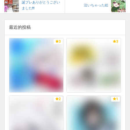
誕プレありがとうござい
泣いちゃった絵
ました❗❗
最近的投稿
3
3
2
1