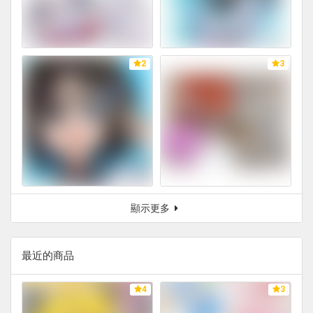
2
3
顯示更多
最近的商品
4
3