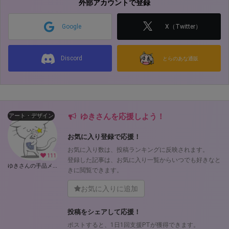
外部アカウントで登録
Google
X（Twitter）
Discord
とらのあな通販
ゆきさんを応援しよう！
アート・デザイン
お気に入り登録で応援！
お気に入り数は、投稿ランキングに反映されます。
111
登録した記事は、お気に入り一覧からいつでも好きなと
ゆきさんの手品メモ (ゆき)
きに閲覧できます。
お気に入りに追加
投稿をシェアして応援！
ポストすると、1日1回支援PTが獲得できます。