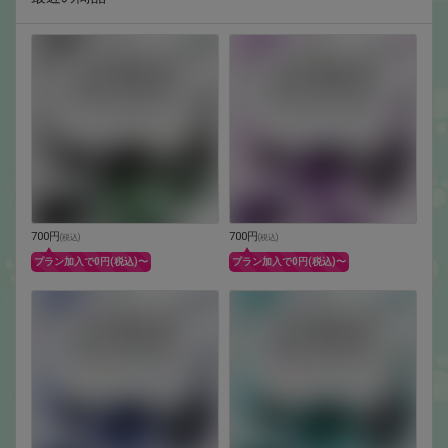
700円
700円
(
税込
)
(
税込
)
プラン加入で0円(税込)〜
プラン加入で0円(税込)〜