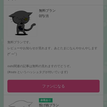
無料プラン
0円/月
無料プランです。
レビューやお知らせが見れます。あとたまになんやかんやします
(*ﾟーﾟ)
outs関連の記事は無料の見れますのでどうぞ。
(#outs というハッシュタグが付いています)
ファンになる
余裕あり
投げ銭プラン