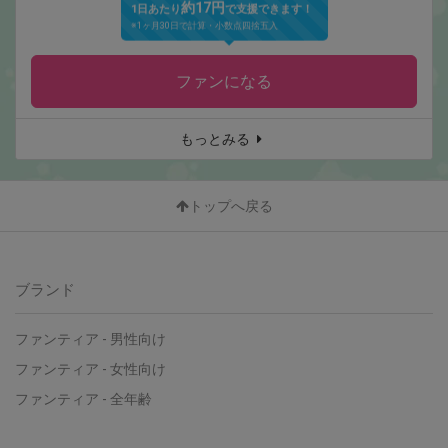
約17円
1日あたり
で支援できます！
※1ヶ月30日で計算・小数点四捨五入
ファンになる
もっとみる
トップへ戻る
ブランド
ファンティア
-
男性向け
ファンティア
-
女性向け
ファンティア
-
全年齢