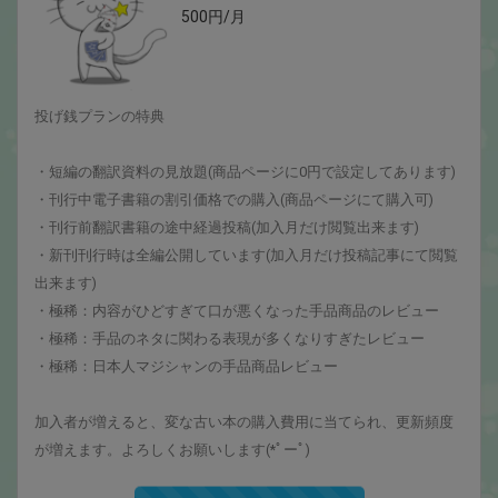
500円/月
投げ銭プランの特典
・短編の翻訳資料の見放題(商品ページに0円で設定してあります)
・刊行中電子書籍の割引価格での購入(商品ページにて購入可)
・刊行前翻訳書籍の途中経過投稿(加入月だけ閲覧出来ます)
・新刊刊行時は全編公開しています(加入月だけ投稿記事にて閲覧
出来ます)
・極稀：内容がひどすぎて口が悪くなった手品商品のレビュー
・極稀：手品のネタに関わる表現が多くなりすぎたレビュー
・極稀：日本人マジシャンの手品商品レビュー
加入者が増えると、変な古い本の購入費用に当てられ、更新頻度
が増えます。よろしくお願いします(*ﾟーﾟ)