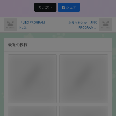
ポスト
シェア
『JINX PROGRAM
お知らせとか「JINX
No.3』
PROGRAM ...
最近の投稿