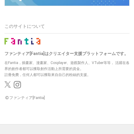
このサイトについて
ファンティア[Fantia]はクリエイター支援プラットフォームです。
在Fantia，插畫家、漫畫家、Cosplayer、遊戲製作人、VTuber等等，
活躍在各
界的創作者都可以獲取創作活動上所需要的資金。
註冊免費，任何人都可以獲取來自自己的粉絲的支援。
ファンティア[Fantia]