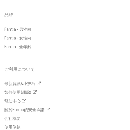
品牌
Fantia
-
男性向
Fantia
-
女性向
Fantia
-
全年齡
ご利用について
最新資訊&小技巧
如何使用&體驗
幫助中心
關於Fantia的安全承諾
会社概要
使用條款