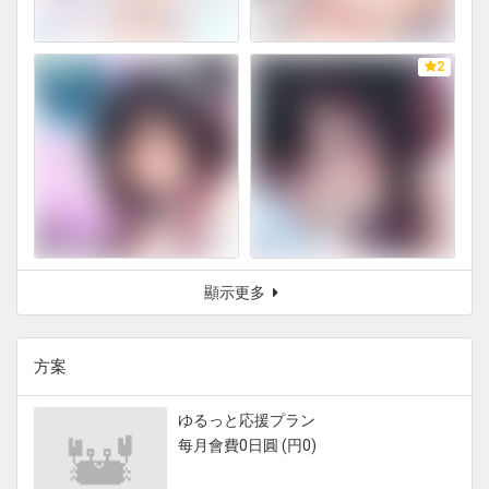
2
顯示更多
方案
ゆるっと応援プラン
每月會費0日圓 (円0)