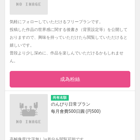
気軽にフォローしていただけるフリープランです。
投稿した作品の世界感に関する後書き（背景設定等）を公開して
おりますので、興味を持っていただけたら閲覧していただけると
嬉しいです。
普段より少し深めに、作品を楽しんでいただけるかもしれませ
ん。
成為粉絲
尚有名額
のんびり日常プラン
每月會費500日圓 (円500)
高解像度(文字無し)+差分を閲覧可能です。