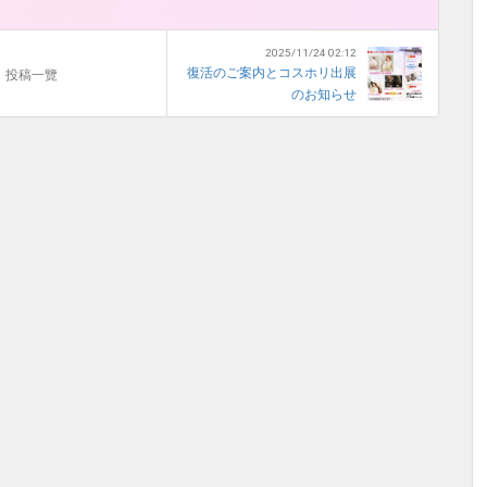
2025/11/24 02:12
復活のご案内とコスホリ出展
投稿一覽
のお知らせ