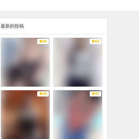
最新的投稿
64
63
65
67