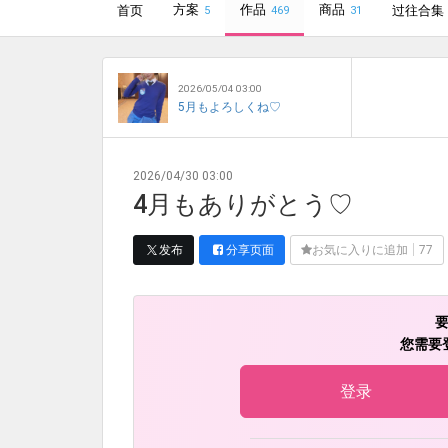
方案
作品
商品
首页
过往合集
5
469
31
2026/05/04 03:00
5月もよろしくね♡
2026/04/30 03:00
4月もありがとう♡
发布
分享页面
お気に入りに追加
77
您需要
登录