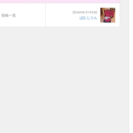
2026/04/27 03:00
投稿一览
ばむじりん