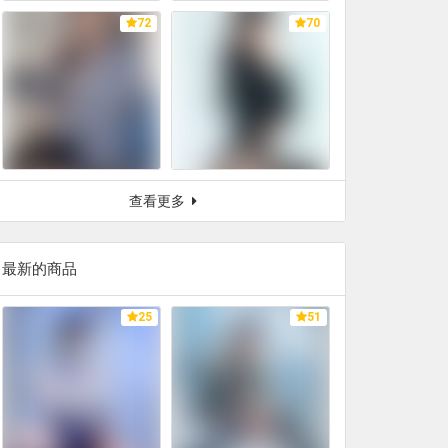
72
70
查看更多
最新的商品
25
51