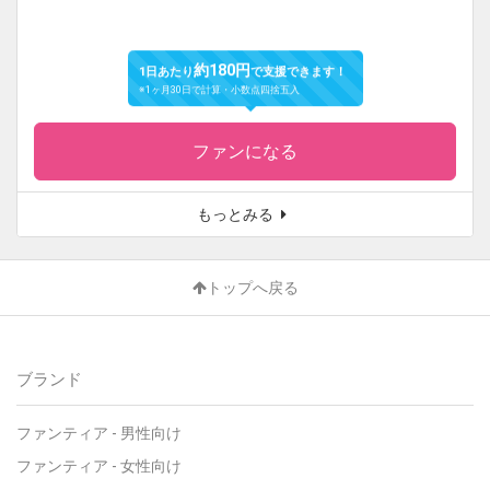
約180円
1日あたり
で支援できます！
※1ヶ月30日で計算・小数点四捨五入
ファンになる
もっとみる
トップへ戻る
ブランド
ファンティア
-
男性向け
ファンティア
-
女性向け