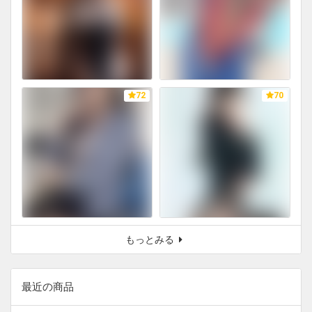
72
70
もっとみる
最近の商品