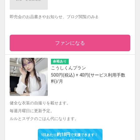
即売会のお品書きやお知らせ、ブログ閲覧のみ🍐
ファンになる
余裕あり
こうしくんプラン
500円(税込) + 40円(サービス利用手数
料)/月
健全な衣装の自撮りを載せます。
毎週月曜日に更新予定。
ルルとスザクのごはん代になります。
約18円
1日あたり
で支援できます！