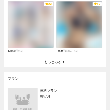
22
19
13,000円
1,000円
(
税込
)
(
送料込・税込
)
もっとみる
プラン
無料プラン
0円/月