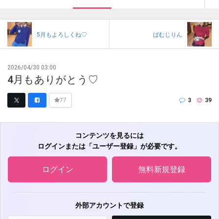
5月もよろしくね♡
ばむじりん
2026/04/30 03:00
4月もありがとう♡
3
39
77
コンテンツを見るには
ログインまたは「ユーザー登録」が必要です。
ログイン
無料新規登録
外部アカウントで登録