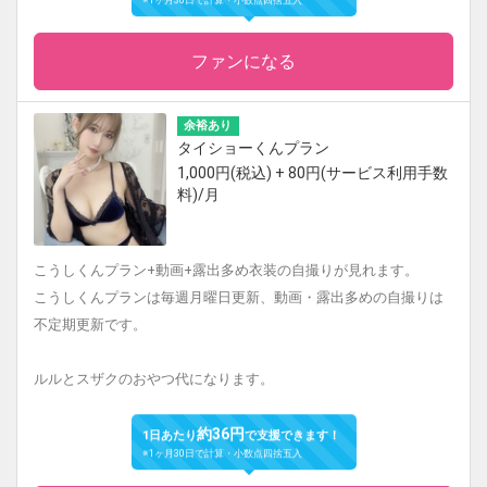
※1ヶ月30日で計算・小数点四捨五入
ファンになる
余裕あり
タイショーくんプラン
1,000円(税込) + 80円(サービス利用手数
料)/月
こうしくんプラン+動画+露出多め衣装の自撮りが見れます。
こうしくんプランは毎週月曜日更新、動画・露出多めの自撮りは
不定期更新です。
ルルとスザクのおやつ代になります。
約36円
1日あたり
で支援できます！
※1ヶ月30日で計算・小数点四捨五入