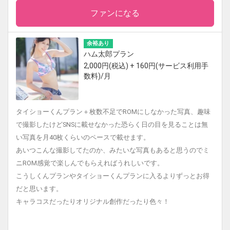
ファンになる
余裕あり
ハム太郎プラン
2,000円(税込) + 160円(サービス利用手
数料)/月
タイショーくんプラン＋枚数不足でROMにしなかった写真、趣味
で撮影したけどSNSに載せなかった恐らく日の目を見ることは無
い写真を月40枚くらいのペースで載せます。
あいつこんな撮影してたのか、みたいな写真もあると思うのでミ
ニROM感覚で楽しんでもらえればうれしいです。
こうしくんプランやタイショーくんプランに入るよりずっとお得
だと思います。
キャラコスだったりオリジナル創作だったり色々！