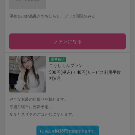
即売会のお品書きやお知らせ、ブログ閲覧のみ🍐
ファンになる
余裕あり
こうしくんプラン
500円(税込) + 40円(サービス利用手数
料)/月
健全な衣装の自撮りを載せます。
毎週月曜日に更新予定。
ルルとスザクのごはん代になります。
約18円
1日あたり
で支援できます！
※1ヶ月30日で計算・小数点四捨五入