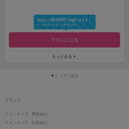
約180円
1日あたり
で支援できます！
※1ヶ月30日で計算・小数点四捨五入
ファンになる
もっとみる
トップへ戻る
ブランド
ファンティア
-
男性向け
ファンティア
-
女性向け