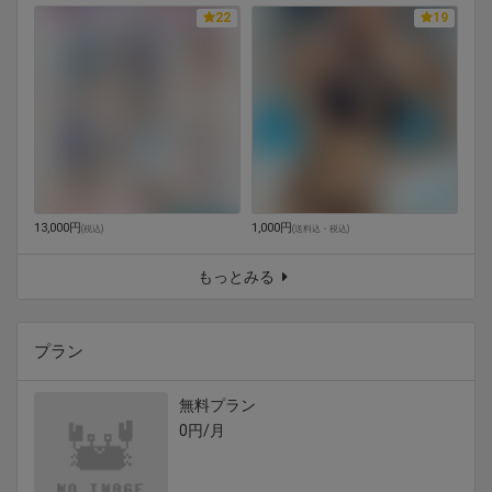
22
19
13,000円
1,000円
(
税込
)
(
送料込・税込
)
もっとみる
プラン
無料プラン
0円/月