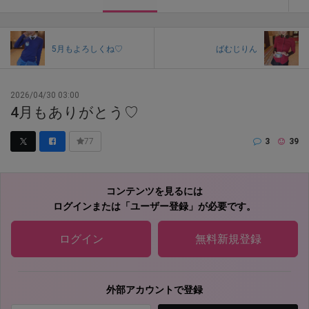
5月もよろしくね♡
ばむじりん
2026/04/30 03:00
4月もありがとう♡
3
39
77
コンテンツを見るには
ログインまたは「ユーザー登録」が必要です。
ログイン
無料新規登録
外部アカウントで登録