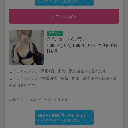
ファンになる
余裕あり
タイショーくんプラン
1,000円(税込) + 80円(サービス利用手数
料)/月
こうしくんプラン+動画+露出多め衣装の自撮りが見れます。
こうしくんプランは毎週月曜日更新、動画・露出多めの自撮りは
不定期更新です。
ルルとスザクのおやつ代になります。
約36円
1日あたり
で支援できます！
※1ヶ月30日で計算・小数点四捨五入