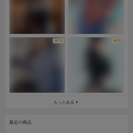
72
70
もっとみる
最近の商品