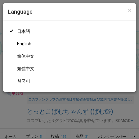
×
Language
トップ
Language
ログイン
Market
とっとこばむちゃんず (ばむ🐹)
日本語
ファンティアに登録して
ばむ🐹さん
を応援しよう！
現在
5272人
のファン
が応援しています。
ばむ🐹さんのファンクラブ「
ばむ
もっと見る
English
🐹
」では、「
本日はばむの日です
」などの特別なコンテンツをお
楽しみいただけます。
简体中文
無料新規登録
繁體中文
한국어
全年齢向け
コスプレ
年齢確認書類・出演同意書類提出済
5272
このファンクラブの運営者は年齢確認書類及び出演同意書を提出し、投
とっとこばむちゃんず (ばむ🐹)
コスプレしたりグラビアの写真を載せています。ROMのDL
作品もこちら。
プラン
投稿
商品
ホーム
バックナンバー
5
469
31