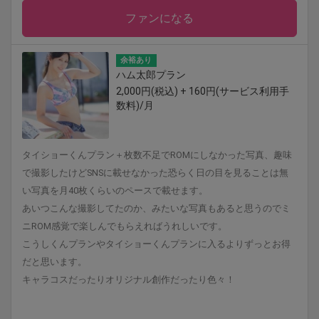
ファンになる
余裕あり
ハム太郎プラン
2,000円(税込) + 160円(サービス利用手
数料)/月
タイショーくんプラン＋枚数不足でROMにしなかった写真、趣味
で撮影したけどSNSに載せなかった恐らく日の目を見ることは無
い写真を月40枚くらいのペースで載せます。
あいつこんな撮影してたのか、みたいな写真もあると思うのでミ
ニROM感覚で楽しんでもらえればうれしいです。
こうしくんプランやタイショーくんプランに入るよりずっとお得
だと思います。
キャラコスだったりオリジナル創作だったり色々！