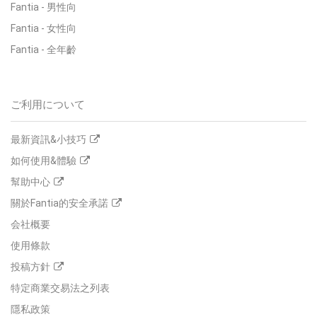
Fantia
-
男性向
Fantia
-
女性向
Fantia
-
全年齡
ご利用について
最新資訊&小技巧
如何使用&體驗
幫助中心
關於Fantia的安全承諾
会社概要
使用條款
投稿方針
特定商業交易法之列表
隱私政策