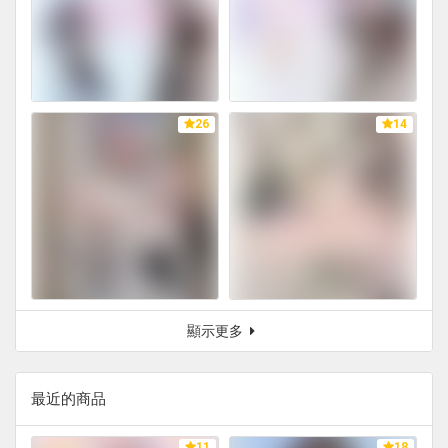
26
14
顯示更多
最近的商品
11
18