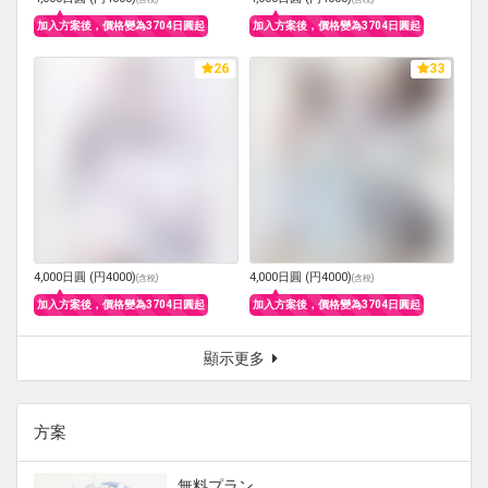
加入方案後，價格變為3704日圓起
加入方案後，價格變為3704日圓起
26
33
4,000日圓 (円4000)
4,000日圓 (円4000)
(
含稅
)
(
含稅
)
加入方案後，價格變為3704日圓起
加入方案後，價格變為3704日圓起
顯示更多
方案
無料プラン