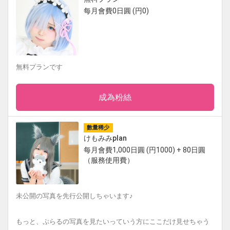
每月會費0日圓 (円0)
無料プランです
成為粉絲
數量稀少
けもみみplan
每月會費1,000日圓 (円1000) + 80日圓
（服務使用費）
未公開の写真を先行公開しちゃいます♪
もっと、ぷらるの写真を見たいっていう方にここだけ見せちゃう