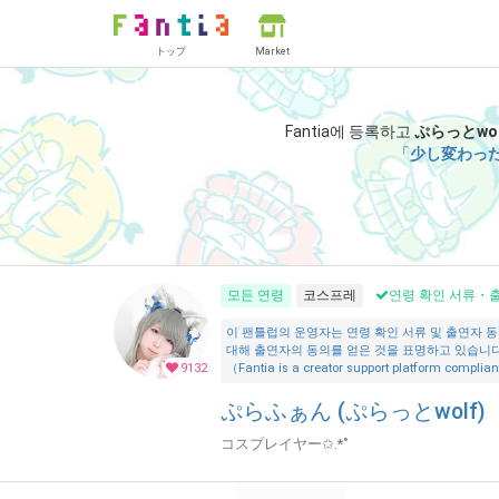
トップ
Market
Fantia에 등록하고
ぷらっとwol
「
少し変わった
모든 연령
코스프레
연령 확인 서류・출
이 팬틀럽의 운영자는 연령 확인 서류 및 출연자 동
대해 출연자의 동의를 얻은 것을 표명하고 있습니다.
9132
（Fantia is a creator support platform compliant
ぷらふぁん (ぷらっとwolf)
コスプレイヤー✩.*˚