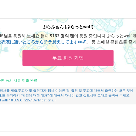
ぷらふぁん (ぷらっとwolf)
f 님
을 응원해 보세요.
현재
9132 명의 팬
이 응원 중입니다.
ぷらっとwolf 
衣装に凄いところからチラ見えしてます👀💕
」 등 스페셜 콘텐츠를 즐기
무료 회원 가입
연 동의 서류 제출 완료
의서를 제출,투고자 및 출연자가 18세 이상인 것, 촬영 및 투고에 대해서 출연하는 모든 것에
또 판티아의 “안전에 대한 대처” 에 대해서 자세히 알고 싶으시면 그대로 클릭해 주세요.
 with 18 U.S.C. 2257 Certifications.）