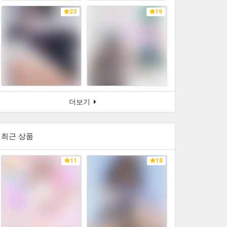
23
19
더보기
최근 상품
11
18