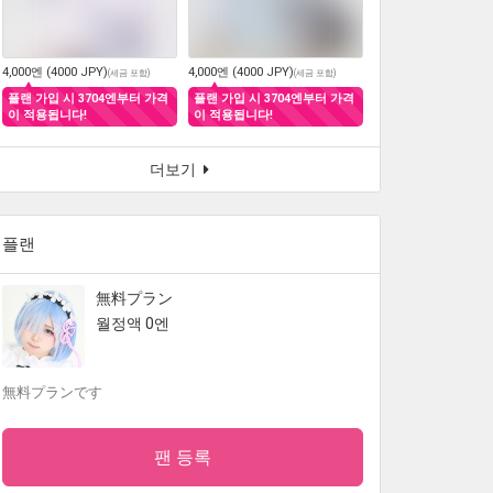
4,000엔 (4000 JPY)
4,000엔 (4000 JPY)
(
세금 포함
)
(
세금 포함
)
플랜 가입 시 3704엔부터 가격
플랜 가입 시 3704엔부터 가격
이 적용됩니다!
이 적용됩니다!
더보기
플랜
無料プラン
월정액 0엔
無料プランです
팬 등록