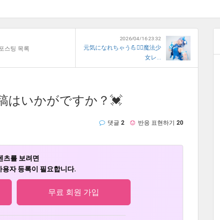
2026/04/16 23:32
元気になれちゃう💪❤️‍🔥魔法少
포스팅 목록
女レ...
稿はいかがですか？💓
댓글
2
반응 표현하기
20
텐츠를 보려면
용자 등록이 필요합니다.
무료 회원 가입