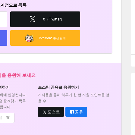
 계정으로 등록
X（Twitter）
Toranoana 통신 판매
 님을 응원해 보세요
원하기
포스팅 공유로 응원하기
위에 반영됩니다.
게시물을 통해 하루에 한 번 지원 포인트를 얻
은 즐겨찾기 목록
을 수
합니다.
포스트
공유
加
30