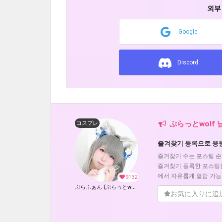
외부
Google
Discord
ぷらっとwolf
コスプレ
즐겨찾기 등록으로 응
즐겨찾기 수는 포스팅 순
즐겨찾기 등록한 포스팅
에서 자유롭게 열람 가능
9132
ぷらふぁん (ぷらっとwolf)
お気に入りに追