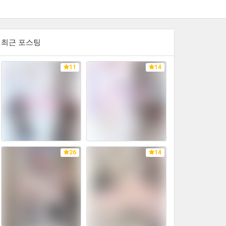
최근 포스팅
11
14
26
14