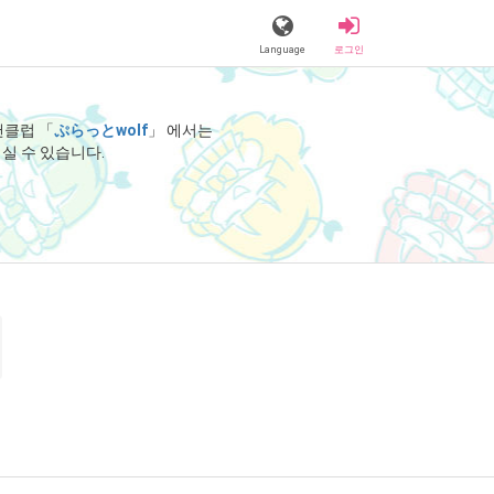
Language
로그인
팬클럽 「
ぷらっとwolf
」 에서는
실 수 있습니다.