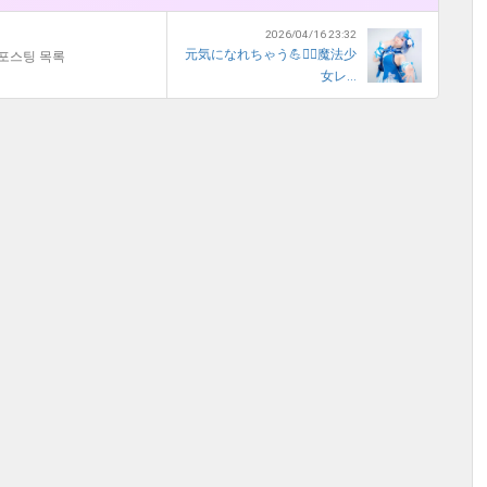
2026/04/16 23:32
元気になれちゃう💪❤️‍🔥魔法少
포스팅 목록
女レ...