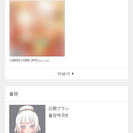
1,000엔 (1000 JPY)
(
세금 포함
)
더보기
플랜
公開プラン
월정액 0엔