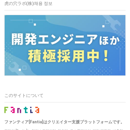
虎の穴ラボ(株)
채용 정보
このサイトについて
ファンティア[Fantia]はクリエイター支援プラットフォームです。