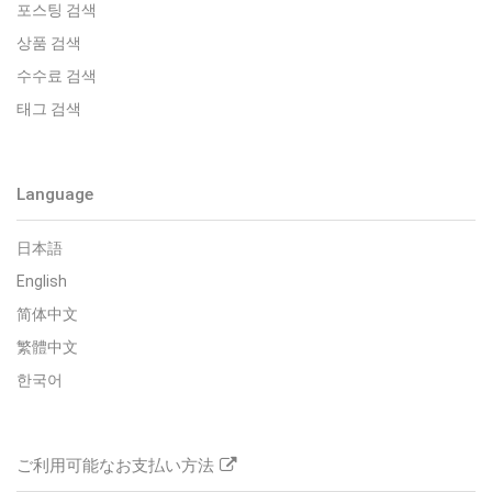
포스팅 검색
상품 검색
수수료 검색
태그 검색
Language
日本語
English
简体中文
繁體中文
한국어
ご利用可能なお支払い方法