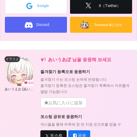
Google
X（Twitter）
Discord
Toranoana 통신 판매
あいうあぼ 님을 응원해 보세요
イラスト
즐겨찾기 등록으로 응원하기
즐겨찾기 수는 포스팅 순위에 반영됩니다.
433
즐겨찾기 등록한 포스팅은 즐겨찾기 목록에서 자유롭게
あいうえお (あいうあぼ)
열람 가능합니다.
お気に入りに追加
포스팅 공유로 응원하기
게시물을 통해 하루에 한 번 지원 포인트를 얻을 수
포스트
공유