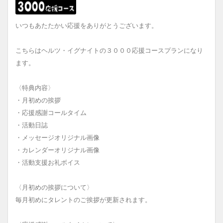
いつもあたたかい応援をありがとうございます。
こちらはヘルツ・イグナイトの３０００応援コースプランになり
ます。
〈特典内容〉
・月初めの挨拶
・応援感謝コールタイム
・活動日誌
・メッセージオリジナル画像
・カレンダーオリジナル画像
・活動支援お礼ボイス
〈月初めの挨拶について〉
毎月初めにタレントのご挨拶が更新されます。