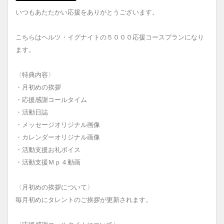
いつもあたたかい応援をありがとうございます。
こちらはヘルツ・イグナイトの５０００応援コースプランになり
ます。
〈特典内容〉
・月初めの挨拶
・応援感謝コールタイム
・活動日誌
・メッセージオリジナル画像
・カレンダーオリジナル画像
・活動支援お礼ボイス
・活動支援Ｍｐ４動画
〈月初めの挨拶について〉
毎月初めにタレントのご挨拶が更新されます。