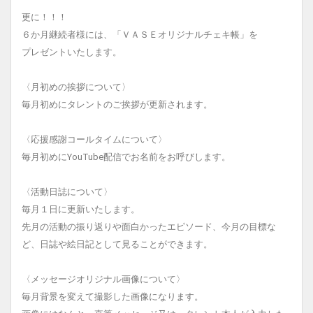
更に！！！
６か月継続者様には、「ＶＡＳＥオリジナルチェキ帳」を
プレゼントいたします。
〈月初めの挨拶について〉
毎月初めにタレントのご挨拶が更新されます。
〈応援感謝コールタイムについて〉
毎月初めにYouTube配信でお名前をお呼びします。
〈活動日誌について〉
毎月１日に更新いたします。
先月の活動の振り返りや面白かったエピソード、今月の目標な
ど、日誌や絵日記として見ることができます。
〈メッセージオリジナル画像について〉
毎月背景を変えて撮影した画像になります。