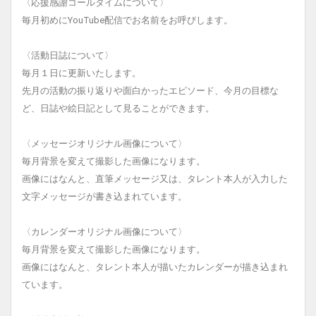
〈応援感謝コールタイムについて〉
毎月初めにYouTube配信でお名前をお呼びします。
〈活動日誌について〉
毎月１日に更新いたします。
先月の活動の振り返りや面白かったエピソード、今月の目標な
ど、日誌や絵日記として見ることができます。
〈メッセージオリジナル画像について〉
毎月背景を変えて撮影した画像になります。
画像にはなんと、直筆メッセージ又は、タレント本人が入力した
文字メッセージが書き込まれています。
〈カレンダーオリジナル画像について〉
毎月背景を変えて撮影した画像になります。
画像にはなんと、タレント本人が描いたカレンダーが描き込まれ
ています。