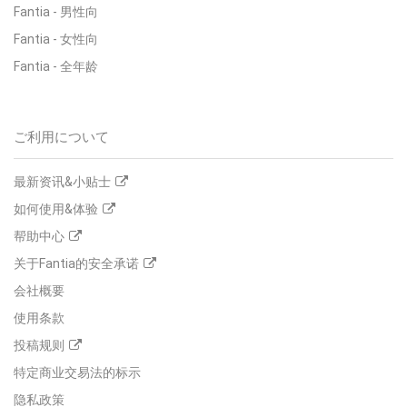
Fantia
-
男性向
Fantia
-
女性向
Fantia
-
全年龄
ご利用について
最新资讯&小贴士
如何使用&体验
帮助中心
关于Fantia的安全承诺
会社概要
使用条款
投稿规则
特定商业交易法的标示
隐私政策