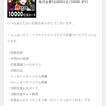
每月会费10,000日元 (10000 JPY)
いつもあたたかい応援をありがとうございます。
こちらはヘルツ・イグナイトの１００００応援コースプランにな
ります。
〈特典内容〉
・月初めの挨拶
・応援感謝コールタイム
・活動日誌
・メッセージオリジナル画像
・カレンダーオリジナル画像
・活動支援お礼ボイス
・活動支援Ｍｐ４動画
・支援ありがとうチェキ２枚（サインメッセージ付き）です。