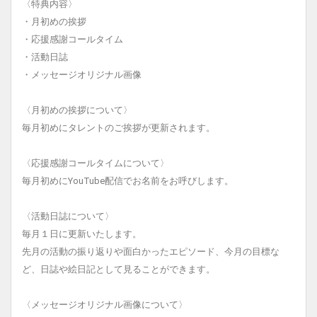
〈特典内容〉
・月初めの挨拶
・応援感謝コールタイム
・活動日誌
・メッセージオリジナル画像
〈月初めの挨拶について〉
毎月初めにタレントのご挨拶が更新されます。
〈応援感謝コールタイムについて〉
毎月初めにYouTube配信でお名前をお呼びします。
〈活動日誌について〉
毎月１日に更新いたします。
先月の活動の振り返りや面白かったエピソード、今月の目標な
ど、日誌や絵日記として見ることができます。
〈メッセージオリジナル画像について〉