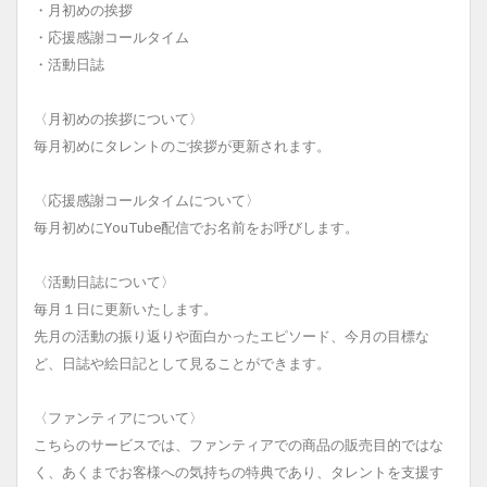
・月初めの挨拶
・応援感謝コールタイム
・活動日誌
〈月初めの挨拶について〉
毎月初めにタレントのご挨拶が更新されます。
〈応援感謝コールタイムについて〉
毎月初めにYouTube配信でお名前をお呼びします。
〈活動日誌について〉
毎月１日に更新いたします。
先月の活動の振り返りや面白かったエピソード、今月の目標な
ど、日誌や絵日記として見ることができます。
〈ファンティアについて〉
こちらのサービスでは、ファンティアでの商品の販売目的ではな
く、あくまでお客様への気持ちの特典であり、タレントを支援す