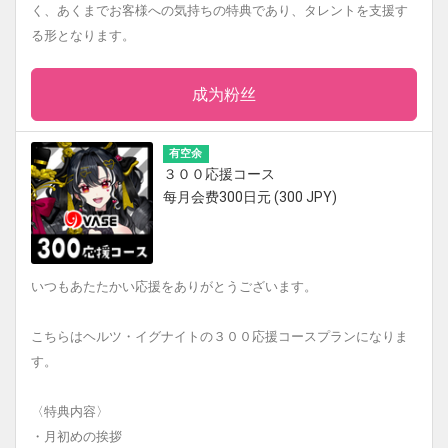
く、あくまでお客様への気持ちの特典であり、タレントを支援す
る形となります。
成为粉丝
有空余
３００応援コース
每月会费300日元 (300 JPY)
いつもあたたかい応援をありがとうございます。
こちらはヘルツ・イグナイトの３００応援コースプランになりま
す。
〈特典内容〉
・月初めの挨拶