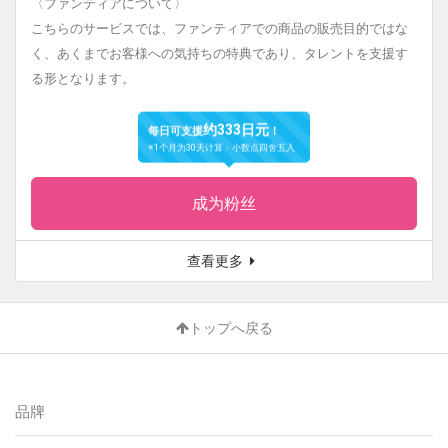
〈ファンティアについて〉
こちらのサービスでは、ファンティアでの商品の販売目的ではな
く、あくまでお客様への気持ちの特典であり、タレントを支援す
る形となります。
约333日元
每日可支援
！
※1个月为30天计算・小数点四舍五入
成为粉丝
查看更多
トップへ戻る
品牌