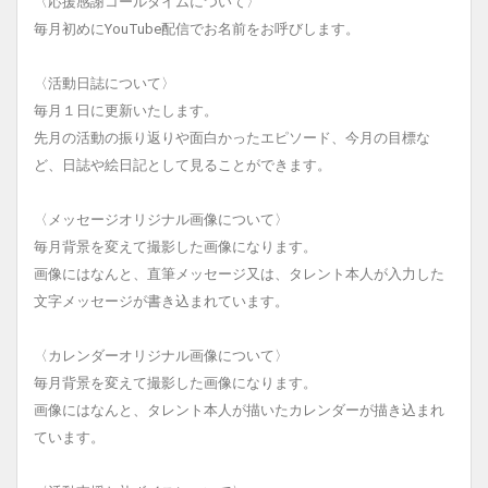
〈応援感謝コールタイムについて〉
毎月初めにYouTube配信でお名前をお呼びします。
〈活動日誌について〉
毎月１日に更新いたします。
先月の活動の振り返りや面白かったエピソード、今月の目標な
ど、日誌や絵日記として見ることができます。
〈メッセージオリジナル画像について〉
毎月背景を変えて撮影した画像になります。
画像にはなんと、直筆メッセージ又は、タレント本人が入力した
文字メッセージが書き込まれています。
〈カレンダーオリジナル画像について〉
毎月背景を変えて撮影した画像になります。
画像にはなんと、タレント本人が描いたカレンダーが描き込まれ
ています。