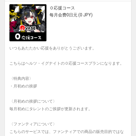
０応援コース
每月会费0日元 (0 JPY)
いつもあたたかい応援をありがとうございます。
こちらはヘルツ・イグナイトの０応援コースプランになります。
〈特典内容〉
・月初めの挨拶
〈月初めの挨拶について〉
毎月初めにタレントのご挨拶が更新されます。
〈ファンティアについて〉
こちらのサービスでは、ファンティアでの商品の販売目的ではな