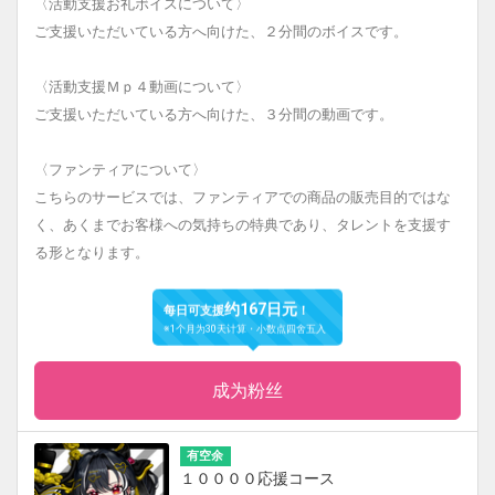
〈活動支援お礼ボイスについて〉
ご支援いただいている方へ向けた、２分間のボイスです。
〈活動支援Ｍｐ４動画について〉
ご支援いただいている方へ向けた、３分間の動画です。
〈ファンティアについて〉
こちらのサービスでは、ファンティアでの商品の販売目的ではな
く、あくまでお客様への気持ちの特典であり、タレントを支援す
る形となります。
约167日元
每日可支援
！
※1个月为30天计算・小数点四舍五入
成为粉丝
有空余
１００００応援コース