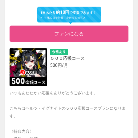
約10円
1日あたり
で支援できます！
※1ヶ月30日で計算・小数点四捨五入
ファンになる
余裕あり
５００応援コース
500円/月
いつもあたたかい応援をありがとうございます。
こちらはヘルツ・イグナイトの５００応援コースプランになりま
す。
〈特典内容〉