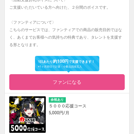
ご支援いただいている方へ向けた、２分間のボイスです。
〈ファンティアについて〉
こちらのサービスでは、ファンティアでの商品の販売目的ではな
く、あくまでお客様への気持ちの特典であり、タレントを支援す
る形となります。
約100円
1日あたり
で支援できます！
※1ヶ月30日で計算・小数点四捨五入
ファンになる
余裕あり
５０００応援コース
5,000円/月