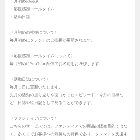
・月初めの挨拶
・応援感謝コールタイム
・活動日誌
〈月初めの挨拶について〉
毎月初めにタレントのご挨拶が更新されます。
〈応援感謝コールタイムについて〉
毎月初めにYouTube配信でお名前をお呼びします。
〈活動日誌について〉
毎月１日に更新いたします。
先月の活動の振り返りや面白かったエピソード、今月の目標な
ど、日誌や絵日記として見ることができます。
〈ファンティアについて〉
こちらのサービスでは、ファンティアでの商品の販売目的ではな
く、あくまでお客様への気持ちの特典であり、タレントを支援す