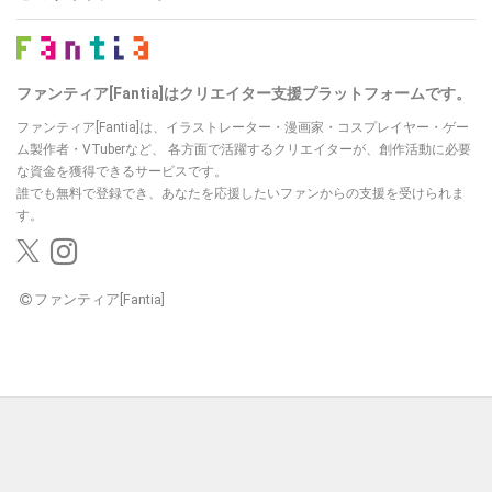
ファンティア[Fantia]はクリエイター支援プラットフォームです。
ファンティア[Fantia]は、イラストレーター・漫画家・コスプレイヤー・ゲー
ム製作者・VTuberなど、
各方面で活躍するクリエイターが、創作活動に必要
な資金を獲得できるサービスです。
誰でも無料で登録でき、あなたを応援したいファンからの支援を受けられま
す。
ファンティア[Fantia]