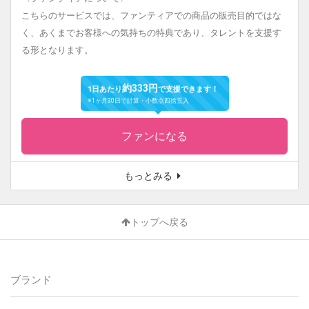
こちらのサービスでは、ファンティアでの商品の販売目的ではな
く、あくまでお客様への気持ちの特典であり、タレントを支援す
る形となります。
約333円
1日あたり
で支援できます！
※1ヶ月30日で計算・小数点四捨五入
ファンになる
もっとみる
トップへ戻る
ブランド