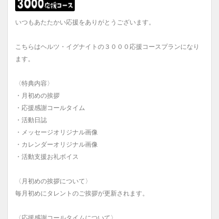
いつもあたたかい応援をありがとうございます。
こちらはヘルツ・イグナイトの３０００応援コースプランになり
ます。
〈特典内容〉
・月初めの挨拶
・応援感謝コールタイム
・活動日誌
・メッセージオリジナル画像
・カレンダーオリジナル画像
・活動支援お礼ボイス
〈月初めの挨拶について〉
毎月初めにタレントのご挨拶が更新されます。
〈応援感謝コールタイムについて〉