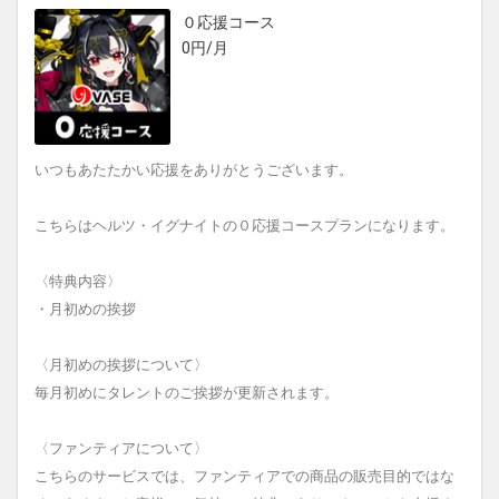
０応援コース
0円/月
いつもあたたかい応援をありがとうございます。
こちらはヘルツ・イグナイトの０応援コースプランになります。
〈特典内容〉
・月初めの挨拶
〈月初めの挨拶について〉
毎月初めにタレントのご挨拶が更新されます。
〈ファンティアについて〉
こちらのサービスでは、ファンティアでの商品の販売目的ではな