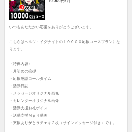
10,000円/月
いつもあたたかい応援をありがとうございます。
こちらはヘルツ・イグナイトの１００００応援コースプランにな
ります。
〈特典内容〉
・月初めの挨拶
・応援感謝コールタイム
・活動日誌
・メッセージオリジナル画像
・カレンダーオリジナル画像
・活動支援お礼ボイス
・活動支援Ｍｐ４動画
・支援ありがとうチェキ２枚（サインメッセージ付き）です。