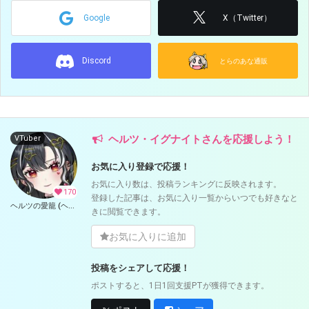
Google
X（Twitter）
Discord
とらのあな通販
ヘルツ・イグナイトさんを応援しよう！
VTuber
お気に入り登録で応援！
お気に入り数は、投稿ランキングに反映されます。
170
登録した記事は、お気に入り一覧からいつでも好きなと
ヘルツの愛籠 (ヘルツ・イグナイト)
きに閲覧できます。
お気に入りに追加
投稿をシェアして応援！
ポストすると、1日1回支援PTが獲得できます。