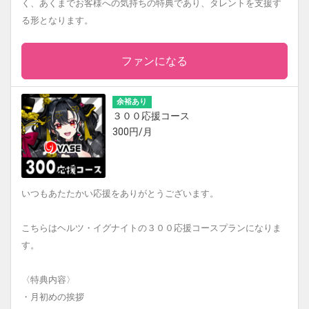
く、あくまでお客様への気持ちの特典であり、タレントを支援す
る形となります。
ファンになる
余裕あり
３００応援コース
300円/月
いつもあたたかい応援をありがとうございます。
こちらはヘルツ・イグナイトの３００応援コースプランになりま
す。
〈特典内容〉
・月初めの挨拶