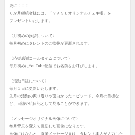
更に！！！
６か月継続者様には、「ＶＡＳＥオリジナルチェキ帳」を
プレゼントいたします。
〈月初めの挨拶について〉
毎月初めにタレントのご挨拶が更新されます。
〈応援感謝コールタイムについて〉
毎月初めにYouTube配信でお名前をお呼びします。
〈活動日誌について〉
毎月１日に更新いたします。
先月の活動の振り返りや面白かったエピソード、今月の目標な
ど、日誌や絵日記として見ることができます。
〈メッセージオリジナル画像について〉
毎月背景を変えて撮影した画像になります。
画像にはなんと、直筆メッセージ又は、タレント本人が入力した