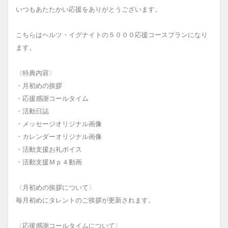
いつもあたたかい応援をありがとうございます。
こちらはヘルツ・イグナイトの５０００応援コースプランになり
ます。
〈特典内容〉
・月初めの挨拶
・応援感謝コールタイム
・活動日誌
・メッセージオリジナル画像
・カレンダーオリジナル画像
・活動支援お礼ボイス
・活動支援Ｍｐ４動画
〈月初めの挨拶について〉
毎月初めにタレントのご挨拶が更新されます。
〈応援感謝コールタイムについて〉