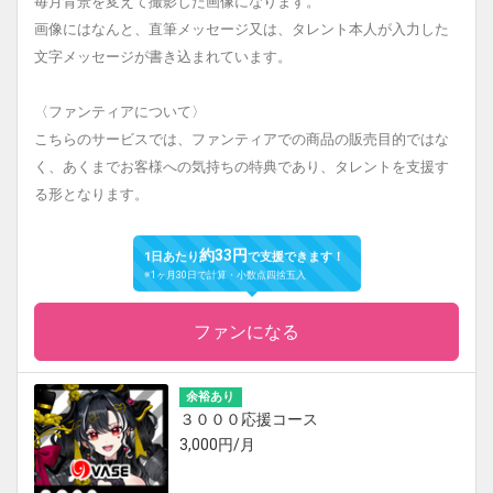
毎月背景を変えて撮影した画像になります。
画像にはなんと、直筆メッセージ又は、タレント本人が入力した
文字メッセージが書き込まれています。
〈ファンティアについて〉
こちらのサービスでは、ファンティアでの商品の販売目的ではな
く、あくまでお客様への気持ちの特典であり、タレントを支援す
る形となります。
約33円
1日あたり
で支援できます！
※1ヶ月30日で計算・小数点四捨五入
ファンになる
余裕あり
３０００応援コース
3,000円/月