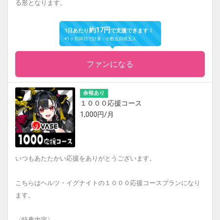
る形となります。
約17円
1日あたり
で支援できます！
※1ヶ月30日で計算・小数点四捨五入
ファンになる
余裕あり
１０００応援コース
1,000円/月
いつもあたたかい応援をありがとうございます。
こちらはヘルツ・イグナイトの１０００応援コースプランになり
ます。
〈特典内容〉