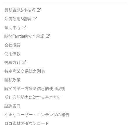
最新資訊&小技巧
如何使用&體驗
幫助中心
關於Fantia的安全承諾
会社概要
使用條款
投稿方針
特定商業交易法之列表
隱私政策
關於向第三方發送信息的使用說明
反社会的勢力に対する基本方針
諮詢窗口
不正なユーザー・コンテンツの報告
ロゴ素材のダウンロード