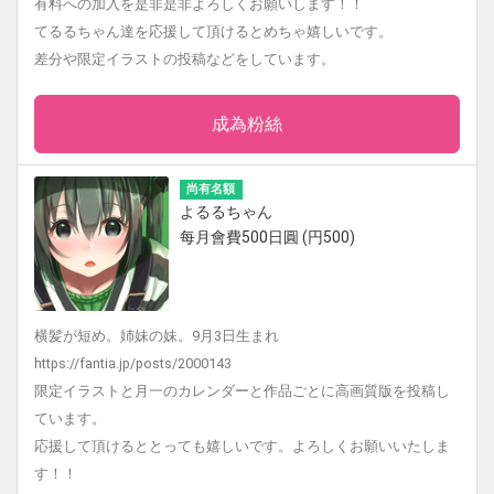
有料への加入を是非是非よろしくお願いします！！
てるるちゃん達を応援して頂けるとめちゃ嬉しいです。
差分や限定イラストの投稿などをしています。
成為粉絲
尚有名額
よるるちゃん
每月會費500日圓 (円500)
横髪が短め。姉妹の妹。9月3日生まれ
https://fantia.jp/posts/2000143
限定イラストと月一のカレンダーと作品ごとに高画質版を投稿し
ています。
応援して頂けるととっても嬉しいです。よろしくお願いいたしま
す！！