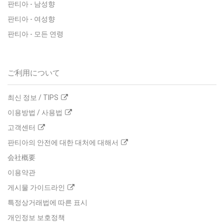
판티아
-
남성향
판티아
-
여성향
판티아
-
모든 연령
ご利用について
최신 정보 / TIPS
이용방법 / 사용법
고객센터
판티아의 안전에 대한 대처에 대해서
会社概要
이용약관
게시물 가이드라인
특정상거래법에 따른 표시
개인정보 보호정책