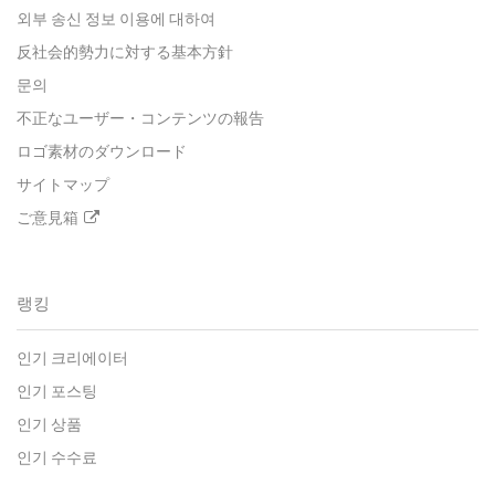
외부 송신 정보 이용에 대하여
反社会的勢力に対する基本方針
문의
不正なユーザー・コンテンツの報告
ロゴ素材のダウンロード
サイトマップ
ご意見箱
랭킹
인기 크리에이터
인기 포스팅
인기 상품
인기 수수료