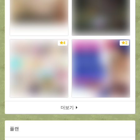
4
2
더보기
플랜