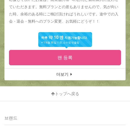
ていただきます。無料プランとの差もありませんので、気が向い
た時、余裕のある時にご検討頂ければうれしいです。途中での入
会・退会・無料へのプラン変更、お気軽にどうぞ！！
약 10 엔
하루
지원가능합니다.
※ 1개월 30일 기준, 소수점 반올림
팬 등록
더보기
トップへ戻る
브랜드