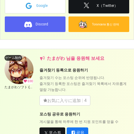
Google
X（Twitter）
Discord
Toranoana 통신 판매
たまがわ 님을 응원해 보세요
ゲーム制作
즐겨찾기 등록으로 응원하기
즐겨찾기 수는 포스팅 순위에 반영됩니다.
690
즐겨찾기 등록한 포스팅은 즐겨찾기 목록에서 자유롭게
たまがわソフト (たまがわ)
열람 가능합니다.
お気に入りに追加
4
포스팅 공유로 응원하기
게시물을 통해 하루에 한 번 지원 포인트를 얻을 수
포스트
공유