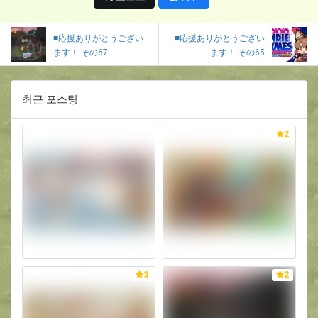
■応援ありがとうござい
■応援ありがとうござい
ます！ その67
ます！ その65
최근 포스팅
2
3
2