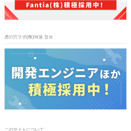
虎の穴ラボ(株)
채용 정보
このサイトについて