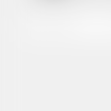
2025/11/16 13:47
L
お腹動画と、語りかけ動画