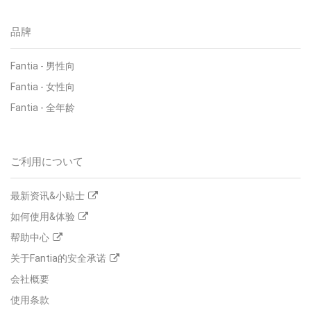
品牌
Fantia
-
男性向
Fantia
-
女性向
Fantia
-
全年龄
ご利用について
最新资讯&小贴士
如何使用&体验
帮助中心
关于Fantia的安全承诺
会社概要
使用条款