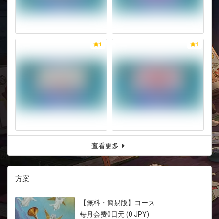
1
1
查看更多
方案
【無料・簡易版】コース
每月会费0日元 (0 JPY)