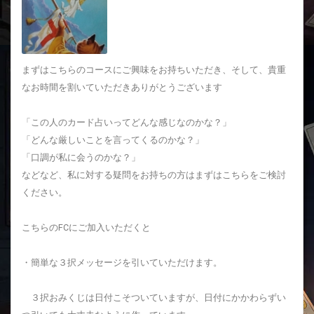
まずはこちらのコースにご興味をお持ちいただき、そして、貴重
なお時間を割いていただきありがとうございます
「この人のカード占いってどんな感じなのかな？」
「どんな厳しいことを言ってくるのかな？」
「口調が私に会うのかな？」
などなど、私に対する疑問をお持ちの方はまずはこちらをご検討
ください。
こちらのFCにご加入いただくと
・簡単な３択メッセージを引いていただけます。
３択おみくじは日付こそついていますが、日付にかかわらずい