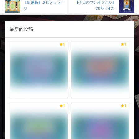
【簡易版】３択メッセー
【今日のワンオラクル】
ジ
2025.04.2...
最新的投稿
1
1
1
1