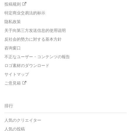
投稿规则
特定商业交易法的标示
隐私政策
关于向第三方发送信息的使用说明
反社会的勢力に対する基本方針
咨询窗口
不正なユーザー・コンテンツの報告
ロゴ素材のダウンロード
サイトマップ
ご意見箱
排行
人気のクリエイター
人気の投稿