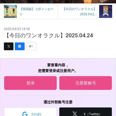
【簡易版】３択メッセー
【今日のワンオラクル】
ジ
2025.04.2...
2025/04/23 18:58
【今日のワンオラクル】2025.04.24
1
要查看内容，
您需要登录或注册用户。
登录
注册新账号
通过外部账号注册
Google
X（Twitter）