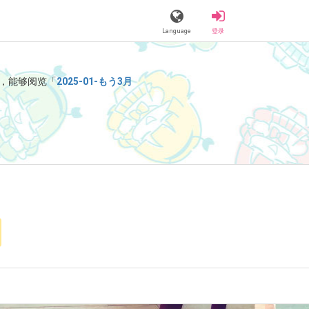
Language
登录
，能够阅览「
2025-01-もう3月