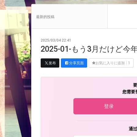
最新的投稿
2025/03/04 22:41
2025-01-もう3月だけど今
发布
分享页面
お気に入りに追加
1
您需要
登录
通