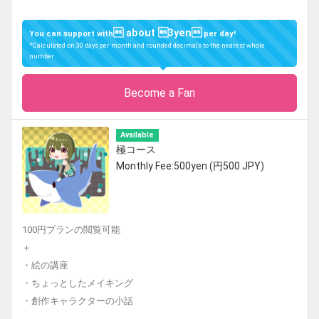
 about 3yen
You can support with
per day!
*Calculated on 30 days per month and rounded decimals to the nearest whole
number
Become a Fan
Available
極コース
Monthly Fee:500yen (円500 JPY)
100円プランの閲覧可能
＋
・絵の講座
・ちょっとしたメイキング
・創作キャラクターの小話