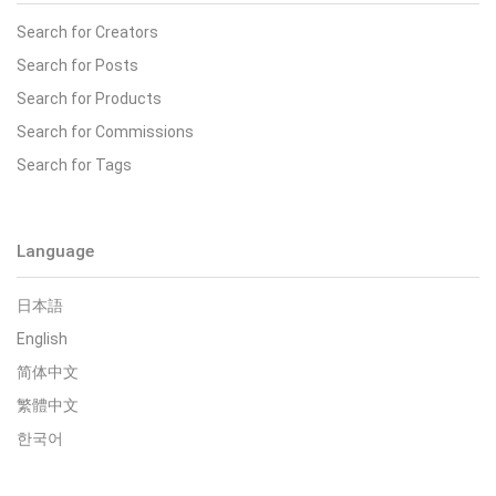
Search for Creators
Search for Posts
Search for Products
Search for Commissions
Search for Tags
Language
日本語
English
简体中文
繁體中文
한국어