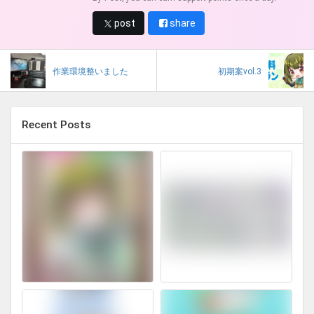
post
share
作業環境整いました
初期案vol.3
Recent Posts