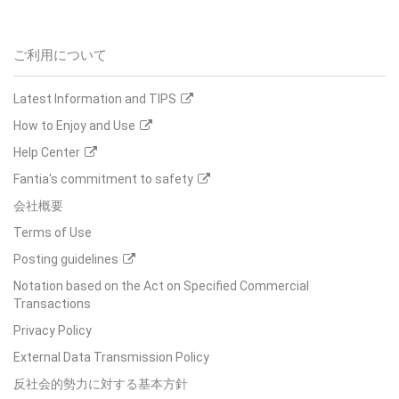
ご利用について
Latest Information and TIPS
How to Enjoy and Use
Help Center
Fantia's commitment to safety
会社概要
Terms of Use
Posting guidelines
Notation based on the Act on Specified Commercial
Transactions
Privacy Policy
External Data Transmission Policy
反社会的勢力に対する基本方針