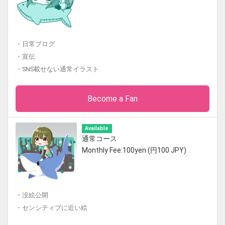
・日常ブログ
・宣伝
・SNS載せない通常イラスト
Become a Fan
Available
通常コース
Monthly Fee:100yen (円100 JPY)
・没絵公開
・センシティブに近い絵