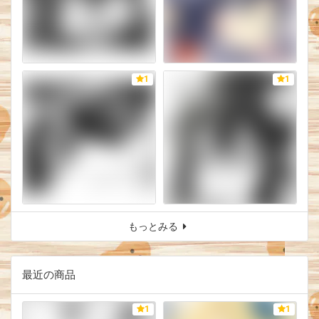
1
1
もっとみる
最近の商品
1
1