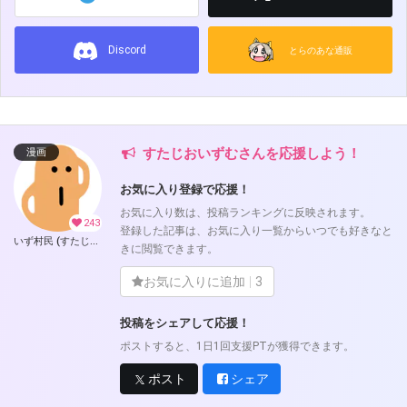
Discord
とらのあな通販
すたじおいずむさんを応援しよう！
漫画
お気に入り登録で応援！
お気に入り数は、投稿ランキングに反映されます。
243
登録した記事は、お気に入り一覧からいつでも好きなと
いず村民 (すたじおいずむ)
きに閲覧できます。
お気に入りに追加
3
投稿をシェアして応援！
ポストすると、1日1回支援PTが獲得できます。
ポスト
シェア