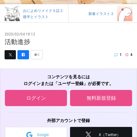
おによめリメイク５話２
新春イラスト２
後半とイラスト
2025/02/04 18:12
活動進捗
1
4
3
コンテンツを見るには
ログインまたは「ユーザー登録」が必要です。
ログイン
無料新規登録
外部アカウントで登録
Google
X（Twitter）