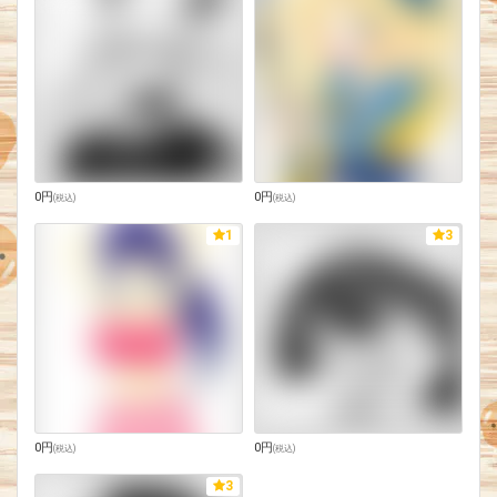
0円
0円
(
税込
)
(
税込
)
1
3
0円
0円
(
税込
)
(
税込
)
3