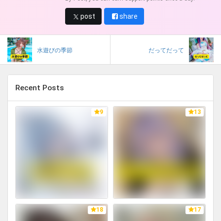
post
share
水遊びの季節
だってだって
Recent Posts
9
13
18
17