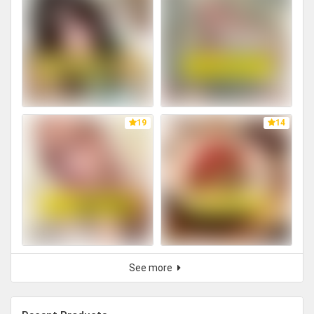
19
14
See more