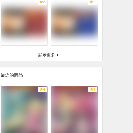
2
1
顯示更多
最近的商品
4
1