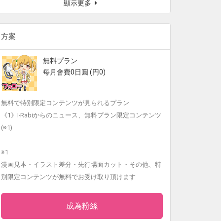
顯示更多
方案
無料プラン
每月會費0日圓 (円0)
無料で特別限定コンテンツが見られるプラン
《1》I-Rabiからのニュース、無料プラン限定コンテンツ
(※1)
※1
漫画見本・イラスト差分・先行場面カット・その他、特
別限定コンテンツが無料でお受け取り頂けます
成為粉絲