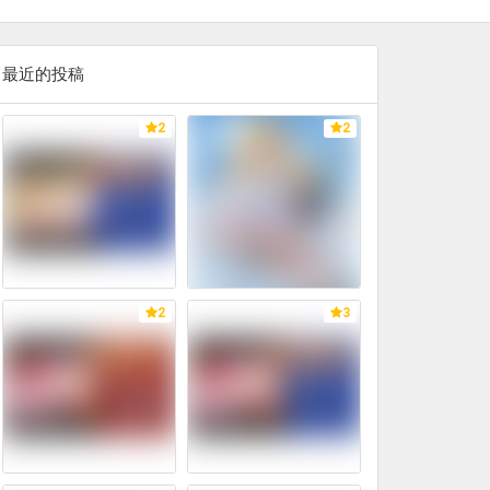
最近的投稿
2
2
2
3