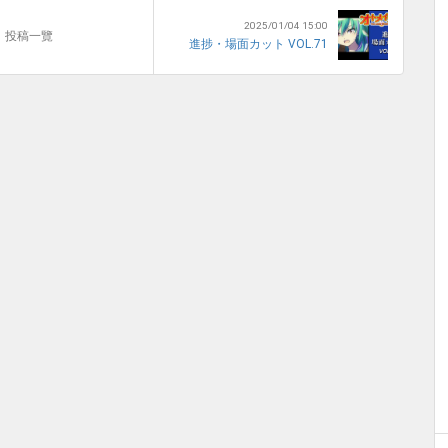
2025/01/04 15:00
投稿一覽
進捗・場面カット VOL.71