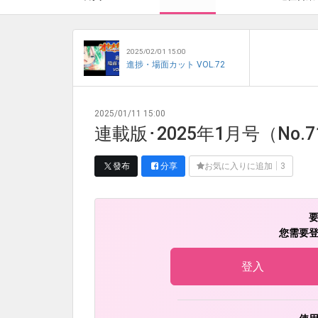
2025/02/01 15:00
進捗・場面カット VOL.72
2025/01/11 15:00
連載版･2025年1月号（No.7
發布
分享
お気に入りに追加
3
您需要
登入