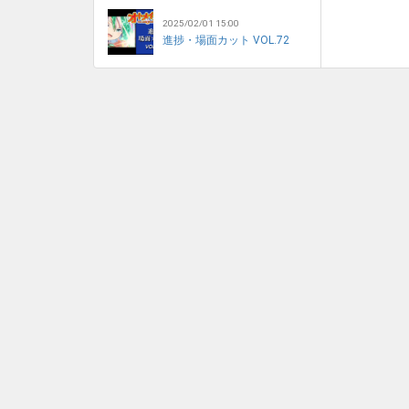
2025/02/01 15:00
進捗・場面カット VOL.72