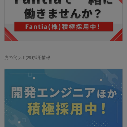
虎の穴ラボ(株)採用情報