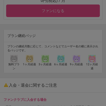
0円(税込) / 月
ファンになる
プラン継続バッジ
プランの継続月数に応じて、コメントなどでユーザー名の横に表示され
るバッジです。
無料プラ
1ヶ月経過
3ヶ月経過
6ヶ月経過
9ヶ月経過
12ヶ月経
ン
過
入会・退会に関するご注意
ファンクラブに入会する場合