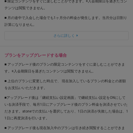
■ 限定コンテンツをすぐに楽しむことができます。※入会期限日を過ぎたコン
テンツは閲覧できません。
■ 月の途中で入会した場合でも1ヶ月分の料金が発生します。当月分は日割り
計算になりません。
さらに詳しく
プランをアップグレードする場合
■ アップグレード後のプランの限定コンテンツをすぐに楽しむことができま
す。※入会期限日を過ぎたコンテンツは閲覧できません。
■ 上位のプランに変更した時点で、 現在加入しているプランの料金との差額
をお支払いいただきます。
■アップグレード後は「継続支払い設定画面」で継続支払い設定をONにして
いる決済手段で、毎月1日にアップグレード後のプラン料金を決済させていた
だきます。atoneでの支払いを選択しており、1日の決済が失敗した場合は、1
1日に再度決済を行います。
■ アップグレード後も現在加入中のプランは引き続き閲覧することができま