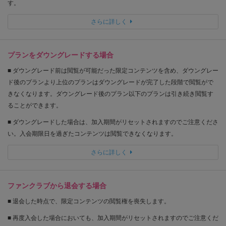
す。
さらに詳しく
プランをダウングレードする場合
■ ダウングレード前は閲覧が可能だった限定コンテンツを含め、ダウングレー
ド後のプランより上位のプランはダウングレードが完了した段階で閲覧がで
きなくなります。ダウングレード後のプラン以下のプランは引き続き閲覧す
ることができます。
■ ダウングレードした場合は、加入期間がリセットされますのでご注意くださ
い。入会期限日を過ぎたコンテンツは閲覧できなくなります。
さらに詳しく
ファンクラブから退会する場合
■ 退会した時点で、限定コンテンツの閲覧権を喪失します。
■ 再度入会した場合においても、加入期間がリセットされますのでご注意くだ