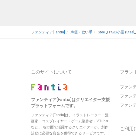
ファンティア[Fantia]
声優・歌い手
Steel_FPSの小屋 (Steel_
このサイトについて
ブラン
ファンテ
ファンテ
ファンティア[Fantia]はクリエイター支援
ファンテ
プラットフォームです。
ファンティア[Fantia]は、イラストレーター・漫
画家・コスプレイヤー・ゲーム製作者・VTuber
など、 各方面で活躍するクリエイターが、創作
ご利用
活動に必要な資金を獲得できるサービスです。