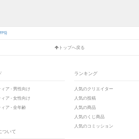
FPS)
トップへ戻る
ド
ランキング
ィア - 男性向け
人気のクリエイター
ィア - 女性向け
人気の投稿
ィア - 全年齢
人気の商品
人気のくじ商品
人気のコミッション
について