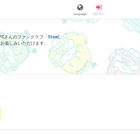
Language
ログイン
_FPSさんのファンクラブ「
Steel_
をお楽しみいただけます。