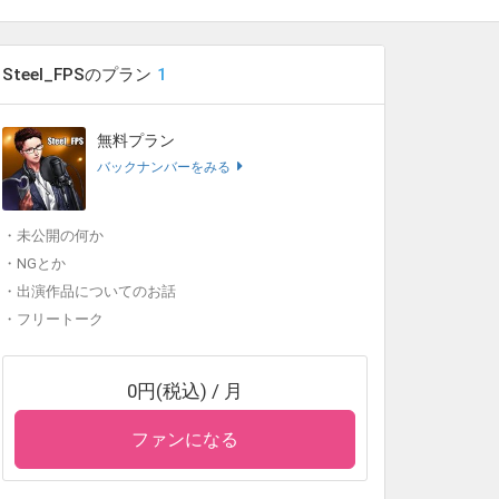
Steel_FPSのプラン
1
無料プラン
バックナンバーをみる
・未公開の何か
・NGとか
・出演作品についてのお話
・フリートーク
0円(税込) / 月
ファンになる