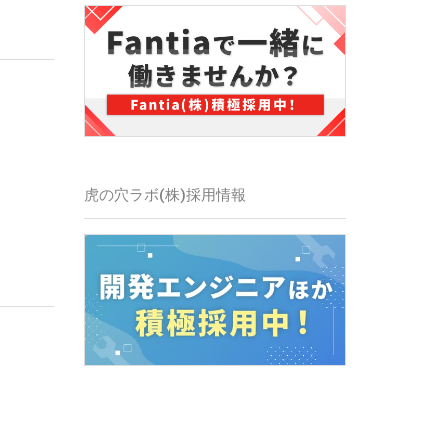
虎の穴ラボ(株)採用情報