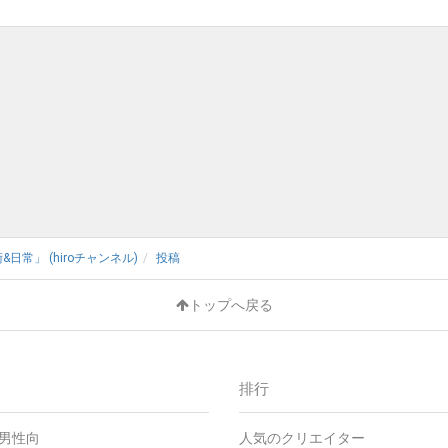
日常」 (hiroチャンネル)
投稿
トップへ戻る
排行
 - 男性向
人気のクリエイター