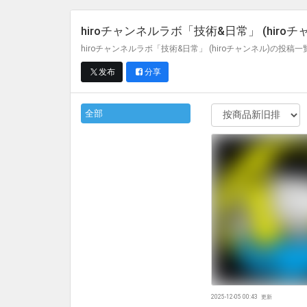
hiroチャンネルラボ「技術&日常」 (hiroチ
hiroチャンネルラボ「技術&日常」 (hiroチャンネル)の投稿
发布
分享
全部
2025-12-05 00:43
更新