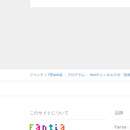
ファンティア[Fantia]
プログラム
hiroチャンネルラボ「技術&
このサイトについて
品牌
Fantia