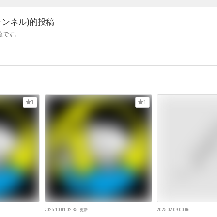
ャンネル)
的投稿
一覧です。
1
1
2025-10-01 02:35
更新
2025-02-09 00:06