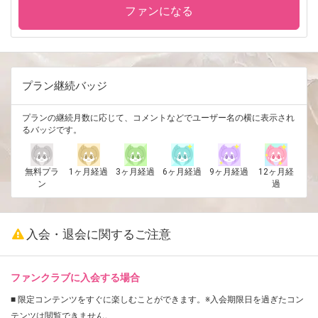
ファンになる
プラン継続バッジ
プランの継続月数に応じて、コメントなどでユーザー名の横に表示され
るバッジです。
無料プラ
1ヶ月経過
3ヶ月経過
6ヶ月経過
9ヶ月経過
12ヶ月経
ン
過
入会・退会に関するご注意
ファンクラブに入会する場合
■ 限定コンテンツをすぐに楽しむことができます。※入会期限日を過ぎたコン
テンツは閲覧できません。