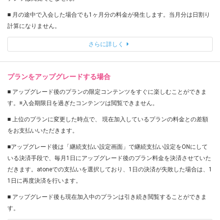
■ 月の途中で入会した場合でも1ヶ月分の料金が発生します。当月分は日割り
計算になりません。
さらに詳しく
プランをアップグレードする場合
■ アップグレード後のプランの限定コンテンツをすぐに楽しむことができま
す。※入会期限日を過ぎたコンテンツは閲覧できません。
■ 上位のプランに変更した時点で、 現在加入しているプランの料金との差額
をお支払いいただきます。
■アップグレード後は「継続支払い設定画面」で継続支払い設定をONにして
いる決済手段で、毎月1日にアップグレード後のプラン料金を決済させていた
だきます。atoneでの支払いを選択しており、1日の決済が失敗した場合は、1
1日に再度決済を行います。
■ アップグレード後も現在加入中のプランは引き続き閲覧することができま
す。