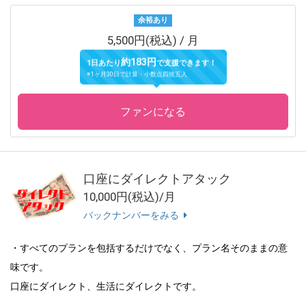
余裕あり
5,500円(税込) / 月
約183円
1日あたり
で支援できます！
※1ヶ月30日で計算・小数点四捨五入
ファンになる
口座にダイレクトアタック
10,000円(税込)/月
バックナンバーをみる
・すべてのプランを包括するだけでなく、プラン名そのままの意
味です。
口座にダイレクト、生活にダイレクトです。