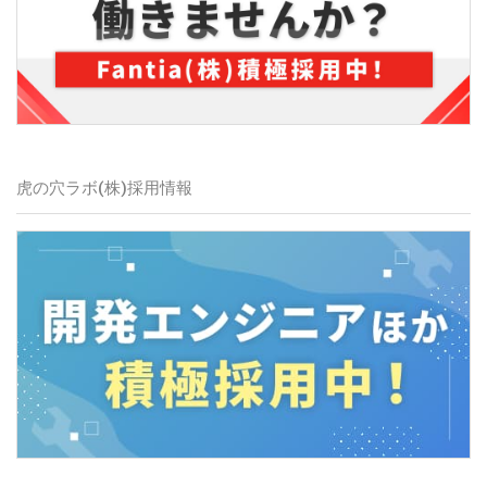
虎の穴ラボ(株)採用情報