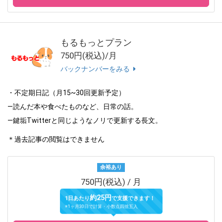
もるもっとプラン
750円(税込)/月
バックナンバーをみる
・不定期日記（月15~30回更新予定）
―読んだ本や食べたものなど、日常の話。
―鍵垢Twitterと同じようなノリで更新する長文。
＊過去記事の閲覧はできません
余裕あり
750円(税込) / 月
約25円
1日あたり
で支援できます！
※1ヶ月30日で計算・小数点四捨五入