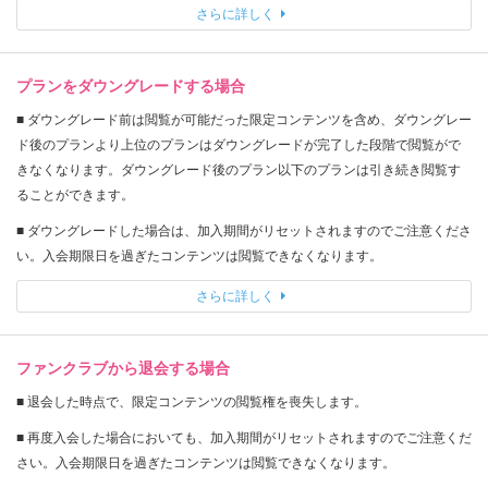
さらに詳しく
プランをダウングレードする場合
■ ダウングレード前は閲覧が可能だった限定コンテンツを含め、ダウングレー
ド後のプランより上位のプランはダウングレードが完了した段階で閲覧がで
きなくなります。ダウングレード後のプラン以下のプランは引き続き閲覧す
ることができます。
■ ダウングレードした場合は、加入期間がリセットされますのでご注意くださ
い。入会期限日を過ぎたコンテンツは閲覧できなくなります。
さらに詳しく
ファンクラブから退会する場合
■ 退会した時点で、限定コンテンツの閲覧権を喪失します。
■ 再度入会した場合においても、加入期間がリセットされますのでご注意くだ
さい。入会期限日を過ぎたコンテンツは閲覧できなくなります。