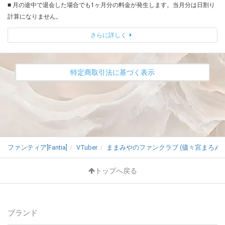
■ 月の途中で退会した場合でも1ヶ月分の料金が発生します。当月分は日割り
計算になりません。
さらに詳しく
特定商取引法に基づく表示
ファンティア[Fantia]
VTuber
ままみやのファンクラブ (儘々宮まろん)
トップへ戻る
ブランド