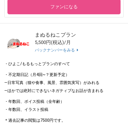
ファンになる
まぬるねこプラン
5,500円(税込)/月
バックナンバーをみる
・ひよこ/もるもっとプランのすべて
・不定期日記（月4回~？更新予定）
―日常写真（猫や食事、風景、雰囲気実写）がみれる
―ほかでは絶対にできないネガティブなお話が含まれる
・年数回、ボイス投稿（全年齢）
・年数回、イラスト投稿
＊過去記事の閲覧は7500円です。