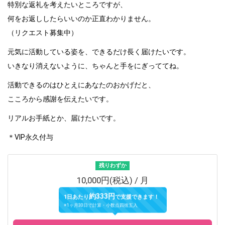
特別な返礼を考えたいところですが、
何をお返ししたらいいのか正直わかりません。
（リクエスト募集中）
元気に活動している姿を、できるだけ長く届けたいです。
いきなり消えないように、ちゃんと手をにぎっててね。
活動できるのはひとえにあなたのおかげだと、
こころから感謝を伝えたいです。
リアルお手紙とか、届けたいです。
＊VIP永久付与
残りわずか
10,000円(税込) / 月
約333円
1日あたり
で支援できます！
※1ヶ月30日で計算・小数点四捨五入