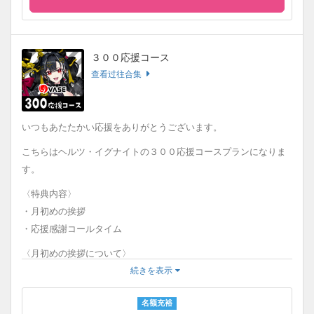
３００応援コース
查看过往合集
いつもあたたかい応援をありがとうございます。
こちらはヘルツ・イグナイトの３００応援コースプランになりま
す。
〈特典内容〉
・月初めの挨拶
・応援感謝コールタイム
〈月初めの挨拶について〉
毎月初めにタレントのご挨拶が更新されます。
続きを表示
〈応援感謝コールタイムについて〉
名额充裕
毎月初めにYouTube配信でお名前をお呼びします。