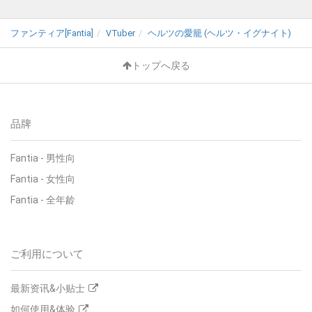
ファンティア[Fantia]
VTuber
ヘルツの愛籠 (ヘルツ・イグナイト)
トップへ戻る
品牌
Fantia - 男性向
Fantia - 女性向
Fantia - 全年龄
ご利用について
最新资讯&小贴士
如何使用&体验