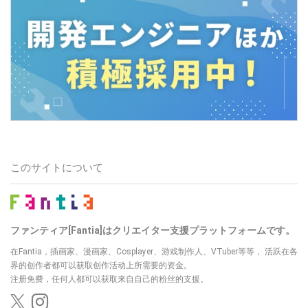
このサイトについて
ファンティア[Fantia]はクリエイター支援プラットフォームです。
在Fantia，插画家、漫画家、Cosplayer、游戏制作人、VTuber等等， 活跃在各
界的创作者都可以获取创作活动上所需要的资金。
注册免费，任何人都可以获取来自自己的粉丝的支援。