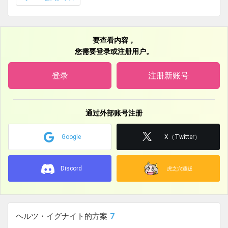
要查看内容，
您需要登录或注册用户。
登录
注册新账号
通过外部账号注册
Google
X（Twitter）
Discord
虎之穴通贩
ヘルツ・イグナイト的方案
7