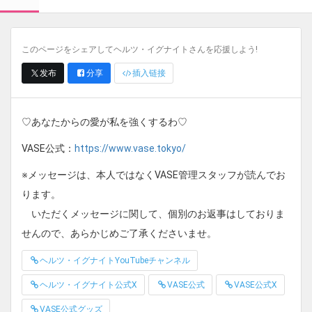
このページをシェアしてヘルツ・イグナイトさんを応援しよう!
发布
分享
插入链接
♡あなたからの愛が私を強くするわ♡
VASE公式：
https://www.vase.tokyo/
※メッセージは、本人ではなくVASE管理スタッフが読んでお
ります。
いただくメッセージに関して、個別のお返事はしておりま
せんので、あらかじめご了承くださいませ。
ヘルツ・イグナイトYouTubeチャンネル
ヘルツ・イグナイト公式X
VASE公式
VASE公式X
VASE公式グッズ