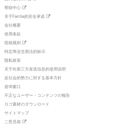
帮助中心
关于Fantia的安全承诺
会社概要
使用条款
投稿规则
特定商业交易法的标示
隐私政策
关于向第三方发送信息的使用说明
反社会的勢力に対する基本方針
咨询窗口
不正なユーザー・コンテンツの報告
ロゴ素材のダウンロード
サイトマップ
ご意見箱