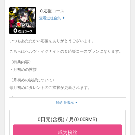
０応援コース
查看过往合集
いつもあたたかい応援をありがとうございます。
こちらはヘルツ・イグナイトの０応援コースプランになります。
〈特典内容〉
・月初めの挨拶
〈月初めの挨拶について〉
毎月初めにタレントのご挨拶が更新されます。
〈ファンティアについて〉
続きを表示
こちらのサービスでは、ファンティアでの商品の販売目的ではな
く、あくまでお客様への気持ちの特典であり、タレントを支援す
0日元(含税) / 月(0.00RMB)
る形となります。
成为粉丝