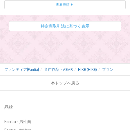
查看詳情
特定商取引法に基づく表示
ファンティア[Fantia]
音声作品・ASMR
HIKE (HIKE)
プラン
トップへ戻る
品牌
Fantia - 男性向