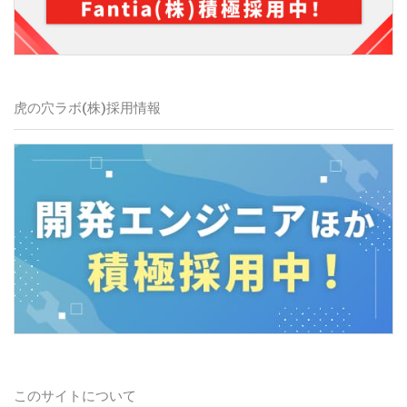
虎の穴ラボ(株)採用情報
このサイトについて