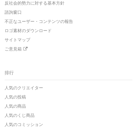
反社会的勢力に対する基本方針
諮詢窗口
不正なユーザー・コンテンツの報告
ロゴ素材のダウンロード
サイトマップ
ご意見箱
排行
人気のクリエイター
人気の投稿
人気の商品
人気のくじ商品
人気のコミッション