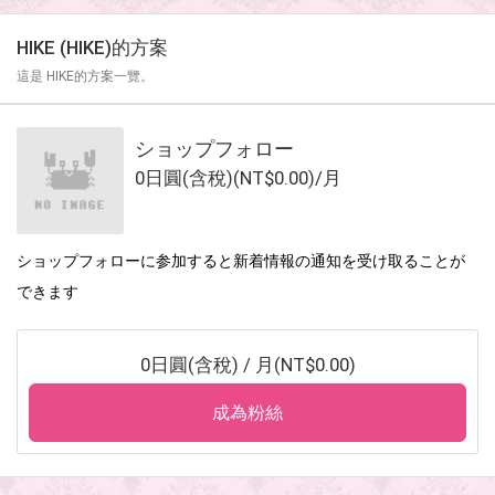
HIKE (HIKE)
的方案
這是 HIKE的方案一覽。
ショップフォロー
0日圓(含稅)(NT$0.00)/月
ショップフォローに参加すると新着情報の通知を受け取ることが
できます
0日圓(含稅) / 月(NT$0.00)
成為粉絲