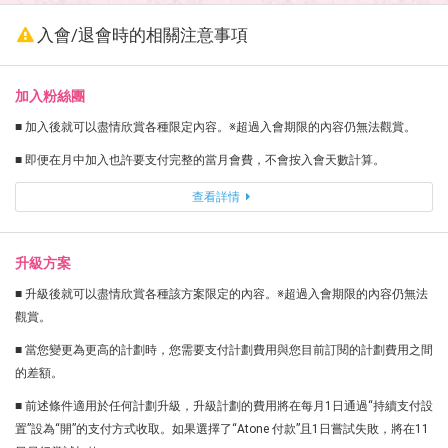
入會/退會時的相關注意事項
加入粉絲團
■ 加入後就可以盡情欣賞各種限定內容。※超過入會期限的內容仍無法觀賞。
■ 即便在月中加入也許要支付完整的當月會費，不會按入會天數計算。
查看詳情
升級方案
■ 升級後就可以盡情欣賞各種該方案限定的內容。※超過入會期限的內容仍無法
觀賞。
■ 當您變更為更高的計劃時，您需要支付計劃費用與您目前訂閱的計劃費用之間
的差額。
■ 前述條件適用於任何計劃升級，升級計劃的費用將在每月1日通過“持續支付設
置”設為“開”的支付方式收取。如果選擇了“Atone 付款”且1日嘗試失敗，將在11