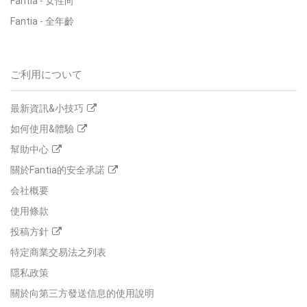
Fantia - 女性向
Fantia - 全年齡
ご利用について
最新資訊&小技巧
如何使用&體驗
幫助中心
關於Fantia的安全承諾
会社概要
使用條款
投稿方針
特定商業交易法之列表
隱私政策
關於向第三方發送信息的使用說明