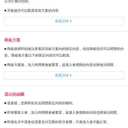
日另行嘗試扣款。
■ 升級後仍可以觀賞當前方案的內容
查看詳情
降級方案
■ 降級後將即刻無法查看高等級方案內的限定內容，包括降級前仍可以閱覽的內
容。降級後方案以下的限定內容仍可以觀賞。
■ 降級方案後，加入時間將會被重置，超過入會期限的內容也將無法閱覽。
查看詳情
退出粉絲團
■ 退會後，您將即刻失去閱覽限定內容的權利。
■ 即便重新入會，加入時間將會被重置，超過入會期限的內容也將無法閱覽。
■ 即便在月中退會也需要支付完整的當月會費，不會按入會天數計算。