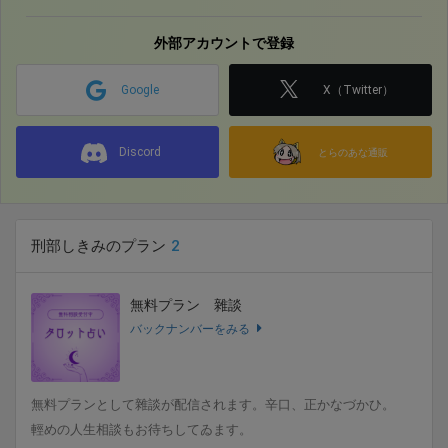
外部アカウントで登録
Google
X（Twitter）
Discord
とらのあな通販
刑部しきみのプラン
2
無料プラン 雜談
バックナンバーをみる
無料プランとして雜談が配信されます。辛口、正かなづかひ。
輕めの人生相談もお待ちしてゐます。