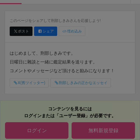
このページをシェアして刑部しきみさんを応援しよう!
ポスト
シェア
埋め込み
はじめまして、刑部しきみです。
日曜日に雜談と一緒に鑑定結果を送ります。
コメントやメッセージなど頂けると励みになります！
X(舊ツイッター)
刑部しきみの正かなエッセイ
コンテンツを見るには
ログインまたは「ユーザー登録」が必要です。
ログイン
無料新規登録