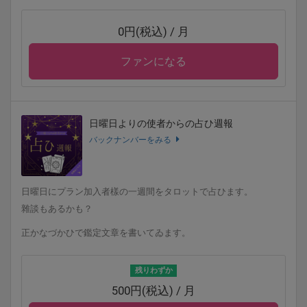
0円(税込) / 月
ファンになる
日曜日よりの使者からの占ひ週報
バックナンバーをみる
日曜日にプラン加入者樣の一週間をタロットで占ひます。
雜談もあるかも？
正かなづかひで鑑定文章を書いてゐます。
残りわずか
500円(税込) / 月