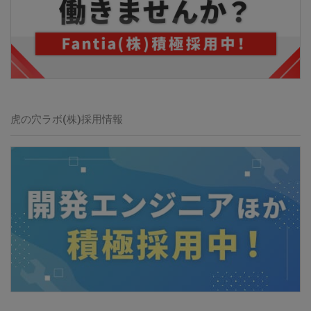
虎の穴ラボ(株)採用情報