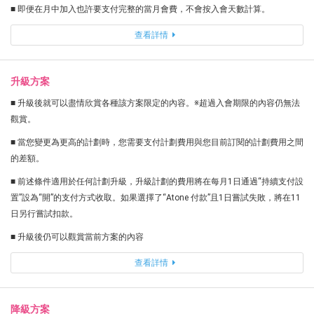
■ 即便在月中加入也許要支付完整的當月會費，不會按入會天數計算。
查看詳情
升級方案
■ 升級後就可以盡情欣賞各種該方案限定的內容。※超過入會期限的內容仍無法
觀賞。
■ 當您變更為更高的計劃時，您需要支付計劃費用與您目前訂閱的計劃費用之間
的差額。
■ 前述條件適用於任何計劃升級，升級計劃的費用將在每月1日通過“持續支付設
置”設為“開”的支付方式收取。如果選擇了“Atone 付款”且1日嘗試失敗，將在11
日另行嘗試扣款。
■ 升級後仍可以觀賞當前方案的內容
查看詳情
降級方案