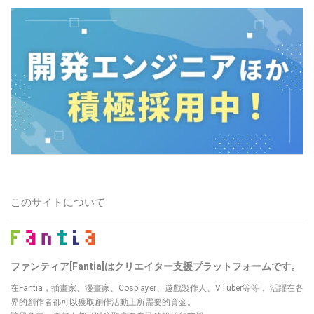
このサイトについて
ファンティア[Fantia]はクリエイター支援プラットフォームです。
在Fantia，插畫家、漫畫家、Cosplayer、遊戲製作人、VTuber等等， 活躍在各
界的創作者都可以獲取創作活動上所需要的資金。