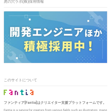
虎の穴ラボ(株)採用情報
このサイトについて
ファンティア[Fantia]はクリエイター支援プラットフォームです。
Fantia is a service for creators from various fields such as illustrators, mang