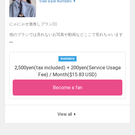
View Back Numbers
にゃにゃせ激推しプラン❤️‍🔥
他のプランでは見れないお写真や動画などここで見れちゃいます
👀
Available
2,500yen(tax included) + 200yen(Service Usage
Fee) / Month($15.83 USD)
Become a fan
View all