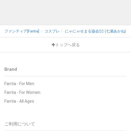
ファンティア[Fantia]
コスプレ
にゃにゃせまる協会❤️‍🔥 (七瀬あかね)
トップへ戻る
Brand
Fantia - For Men
Fantia - For Women
Fantia - All Ages
ご利用について