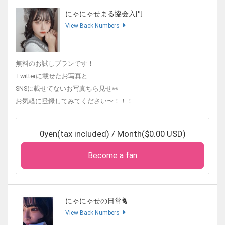
にゃにゃせまる協会入門
View Back Numbers
無料のお試しプランです！
Twitterに載せたお写真と
SNSに載せてないお写真ちら見せ👀
お気軽に登録してみてください〜！！！
0yen(tax included) / Month($0.00 USD)
Become a fan
にゃにゃせの日常🐈
View Back Numbers