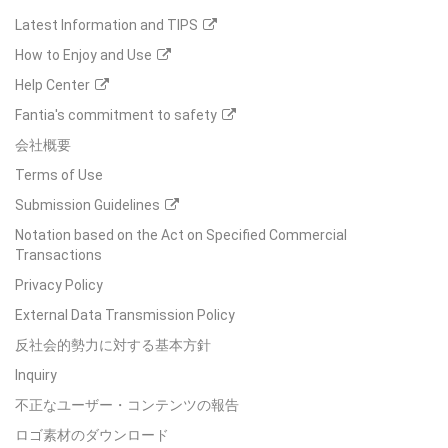
Latest Information and TIPS
How to Enjoy and Use
Help Center
Fantia's commitment to safety
会社概要
Terms of Use
Submission Guidelines
Notation based on the Act on Specified Commercial
Transactions
Privacy Policy
External Data Transmission Policy
反社会的勢力に対する基本方針
Inquiry
不正なユーザー・コンテンツの報告
ロゴ素材のダウンロード