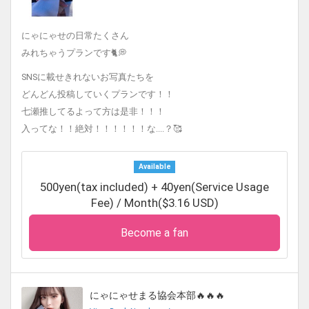
にゃにゃせの日常たくさん
みれちゃうプランです🐈💭
SNSに載せきれないお写真たちを
どんどん投稿していくプランです！！
七瀬推してるよって方は是非！！！
入ってな！！絶対！！！！！！な....？🥰
Available
500yen(tax included) + 40yen(Service Usage
Fee) / Month($3.16 USD)
Become a fan
にゃにゃせまる協会本部🔥🔥🔥