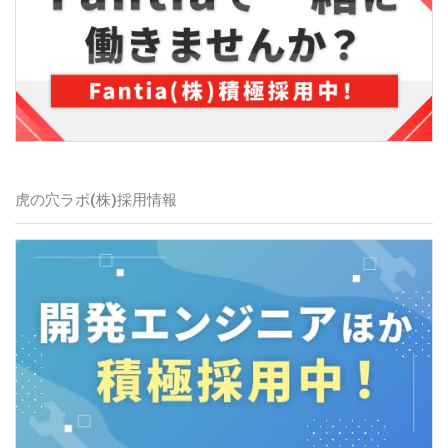
虎の穴ラボ(株)採用情報