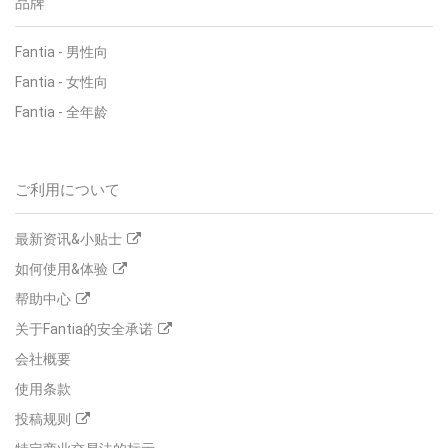
品牌
Fantia - 男性向
Fantia - 女性向
Fantia - 全年龄
ご利用について
最新资讯&小贴士
如何使用&体验
帮助中心
关于Fantia的安全承诺
会社概要
使用条款
投稿规则