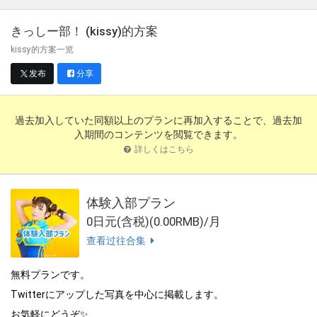
きっしー部！ (kissy)
的方案
kissy的方案一览
发布
分享
過去加入していた同額以上のプランに再加入することで、過去加
入期間のコンテンツを閲覧できます。
詳しくはこちら
体験入部プラン
0日元(含税)(0.00RMB)/月
查看过往合集
無料プランです。
Twitterにアップした写真を中心に掲載します。
お気軽にどうぞ✨