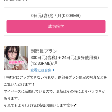
0日元(含税) / 月(0.00RMB)
成为粉丝
副部長プラン
300日元(含税) + 24日元(服务使用费)
(12.83RMB)/月
查看过往合集
Twitterにアップできない写真や、副部長プラン限定の写真などを
ご覧いただけます！
マイペースに活動しているので、更新はその時によりバラつきが
あります。
それでもよろしければ応援お願いします🥺✨💕