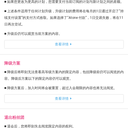
■ 如果您更改为更高的计划，您需要支付当前订阅的计划与新计划之间的差额。
■ 上述条件适用于任何计划升级，升级计划的费用将在每月的1日通过开启了“持
续支付设置”的支付方式收取。如果选择了“Atone 付款”，1日交易失败，将在11
日再次尝试。
■ 升级后仍可以观赏当前方案的内容。
查看详情
降级方案
■ 降级后将即刻无法查看高等级方案内的限定内容，包括降级前仍可以阅览的内
容。降级后方案以下的限定内容仍可以观赏。
■ 降级方案后，加入时间将会被重置，超过入会期限的内容也将无法阅览。
查看详情
退出粉丝团
■ 退会后，您将即刻失去阅览限定内容的权利。