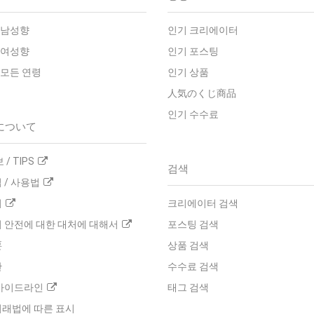
 남성향
인기 크리에이터
 여성향
인기 포스팅
 모든 연령
인기 상품
人気のくじ商品
인기 수수료
について
/ TIPS
검색
 / 사용법
터
크리에이터 검색
 안전에 대한 대처에 대해서
포스팅 검색
要
상품 검색
관
수수료 검색
가이드라인
태그 검색
래법에 따른 표시