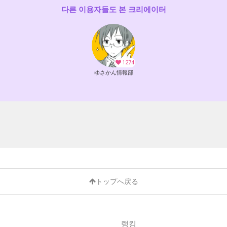
다른 이용자들도 본 크리에이터
1274
ゆさかん情報部
トップへ戻る
랭킹