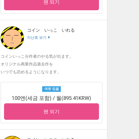
팬 되기
コイン いっこ いれる
지난호 보기
コインいっこ分作者のやる気が出ます。
オリジナル商業作品過去作を
いつでも読めるようになります。
여유 있음
100엔(세금 포함) / 월(895.41KRW)
팬 되기