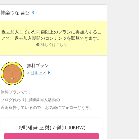
神楽つな 플랜
3
過去加入していた同額以上のプランに再加入するこ
とで、過去加入期間のコンテンツを閲覧できます。
詳しくはこちら
無料プラン
지난호 보기
無料プランです。
ブログ代わりに商業&同人活動の
近況報告しているので、お気軽にフォローどうぞ。
0엔(세금 포함) / 월(0.00KRW)