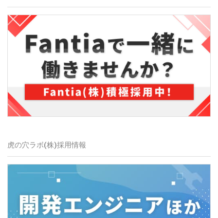
虎の穴ラボ(株)採用情報