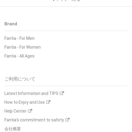
Brand
Fantia - For Men
Fantia - For Women
Fantia - All Ages
ご利用について
Latest Information and TIPS
How to Enjoy and Use
Help Center
Fantia's commitment to safety
会社概要