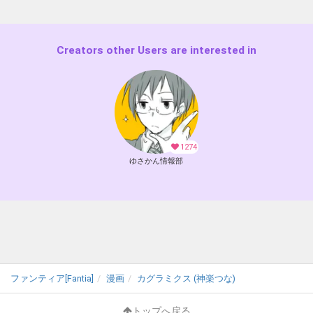
Creators other Users are interested in
1274
ゆさかん情報部
ファンティア[Fantia]
漫画
カグラミクス (神楽つな)
トップへ戻る