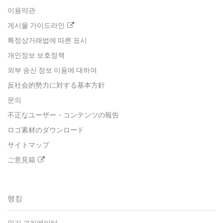
이용약관
게시물 가이드라인
특정상거래법에 따른 표시
개인정보 보호정책
외부 송신 정보 이용에 대하여
反社会的勢力に対する基本方針
문의
不正なユーザー・コンテンツの報告
ロゴ素材のダウンロード
サイトマップ
ご意見箱
랭킹