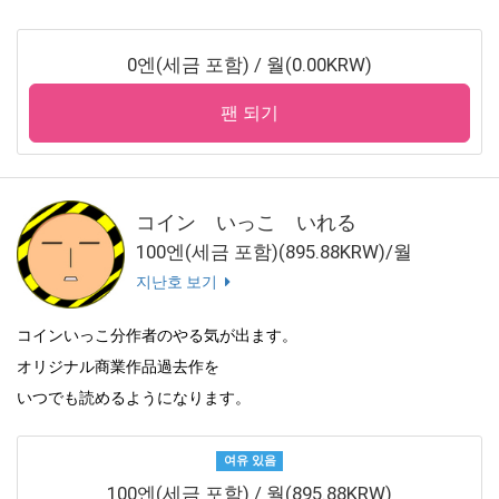
0엔(세금 포함) / 월(0.00KRW)
팬 되기
コイン いっこ いれる
100엔(세금 포함)(895.88KRW)/월
지난호 보기
コインいっこ分作者のやる気が出ます。
オリジナル商業作品過去作を
いつでも読めるようになります。
여유 있음
100엔(세금 포함) / 월(895.88KRW)