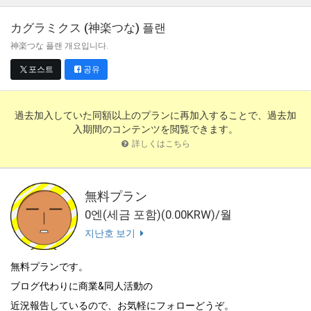
カグラミクス (神楽つな)
플랜
神楽つな 플랜 개요입니다.
포스트
공유
過去加入していた同額以上のプランに再加入することで、過去加
入期間のコンテンツを閲覧できます。
詳しくはこちら
無料プラン
0엔(세금 포함)(0.00KRW)/월
지난호 보기
無料プランです。
ブログ代わりに商業&同人活動の
近況報告しているので、お気軽にフォローどうぞ。