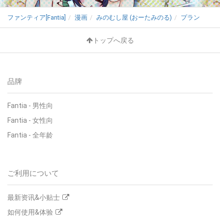
ファンティア[Fantia]
漫画
みのむし屋 (おーたみのる)
プラン
トップへ戻る
品牌
Fantia - 男性向
Fantia - 女性向
Fantia - 全年龄
ご利用について
最新资讯&小贴士
如何使用&体验