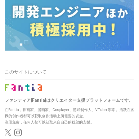
このサイトについて
ファンティア[Fantia]はクリエイター支援プラットフォームです。
在Fantia，插画家、漫画家、Cosplayer、游戏制作人、VTuber等等， 活跃在各
界的创作者都可以获取创作活动上所需要的资金。
注册免费，任何人都可以获取来自自己的粉丝的支援。