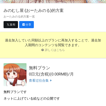
みのむし屋 (おーたみのる)
的方案
おーたみのる的方案一览
发布
分享
過去加入していた同額以上のプランに再加入することで、過去加
入期間のコンテンツを閲覧できます。
詳しくはこちら
無料プラン
0日元(含税)(0.00RMB)/月
查看过往合集
無料プランです
ネットに上げている絵などの公開です