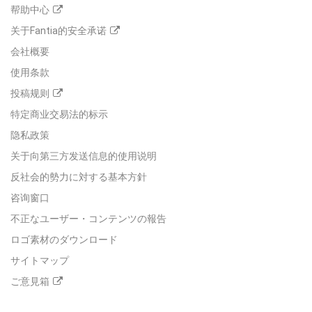
帮助中心
关于Fantia的安全承诺
会社概要
使用条款
投稿规则
特定商业交易法的标示
隐私政策
关于向第三方发送信息的使用说明
反社会的勢力に対する基本方針
咨询窗口
不正なユーザー・コンテンツの報告
ロゴ素材のダウンロード
サイトマップ
ご意見箱