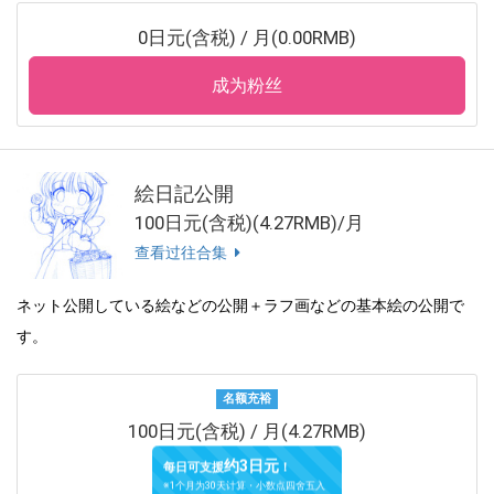
0日元(含税) / 月(0.00RMB)
成为粉丝
絵日記公開
100日元(含税)(4.27RMB)/月
查看过往合集
ネット公開している絵などの公開＋ラフ画などの基本絵の公開で
す。
名额充裕
100日元(含税) / 月(4.27RMB)
约3日元
每日可支援
！
※1个月为30天计算・小数点四舍五入