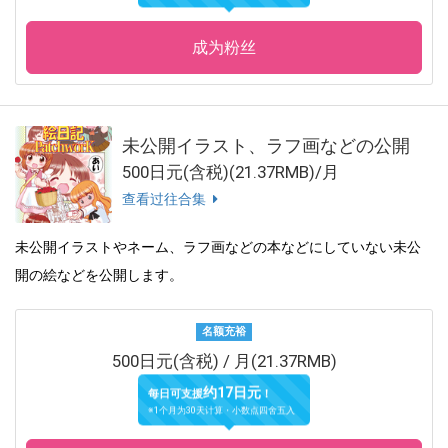
成为粉丝
未公開イラスト、ラフ画などの公開
500日元(含税)(21.37RMB)/月
查看过往合集
未公開イラストやネーム、ラフ画などの本などにしていない未公
開の絵などを公開します。
名额充裕
500日元(含税) / 月(21.37RMB)
约17日元
每日可支援
！
※1个月为30天计算・小数点四舍五入