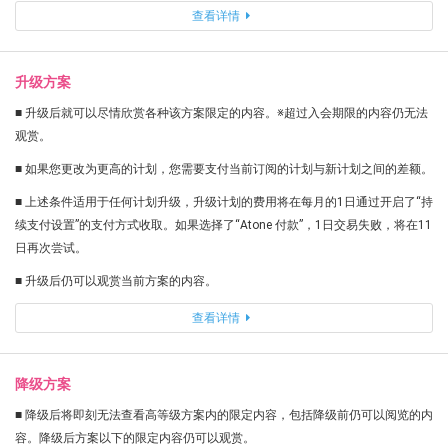
查看详情
升级方案
■ 升级后就可以尽情欣赏各种该方案限定的内容。※超过入会期限的内容仍无法
观赏。
■ 如果您更改为更高的计划，您需要支付当前订阅的计划与新计划之间的差额。
■ 上述条件适用于任何计划升级，升级计划的费用将在每月的1日通过开启了“持
续支付设置”的支付方式收取。如果选择了“Atone 付款”，1日交易失败，将在11
日再次尝试。
■ 升级后仍可以观赏当前方案的内容。
查看详情
降级方案
■ 降级后将即刻无法查看高等级方案内的限定内容，包括降级前仍可以阅览的内
容。降级后方案以下的限定内容仍可以观赏。