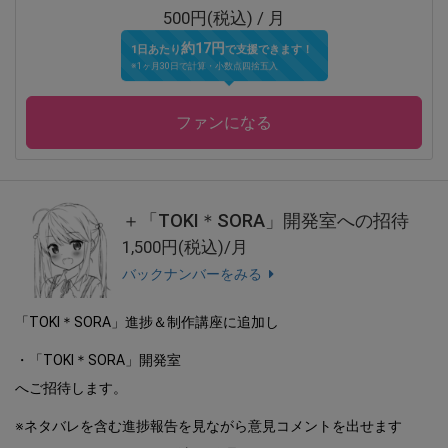
500円(税込) / 月
約17円
1日あたり
で支援できます！
※1ヶ月30日で計算・小数点四捨五入
ファンになる
＋「TOKI＊SORA」開発室への招待
1,500円(税込)/月
バックナンバーをみる
「TOKI＊SORA」進捗＆制作講座に追加し
・「TOKI＊SORA」開発室
へご招待します。
※ネタバレを含む進捗報告を見ながら意見コメントを出せます