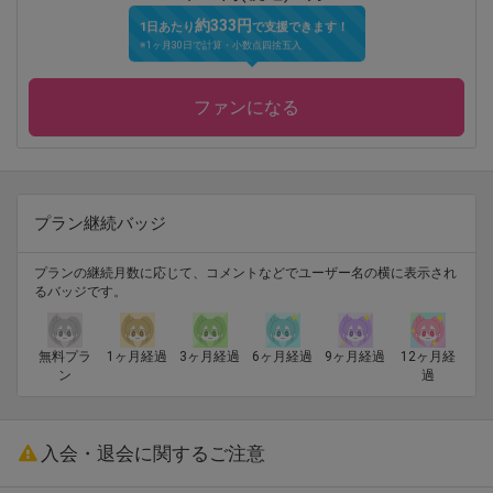
約333円
1日あたり
で支援できます！
※1ヶ月30日で計算・小数点四捨五入
ファンになる
プラン継続バッジ
プランの継続月数に応じて、コメントなどでユーザー名の横に表示され
るバッジです。
無料プラ
1ヶ月経過
3ヶ月経過
6ヶ月経過
9ヶ月経過
12ヶ月経
ン
過
入会・退会に関するご注意