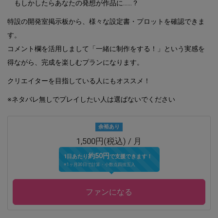
もしかしたらあなたの発想が作品に……？
特設の開発室掲示板から、様々な設定書・プロットを確認できま
す。
コメント欄を活用しまして「一緒に制作をする！」という実感を
得ながら、完成を楽しむプランになります。
クリエイターを目指している人にもオススメ！
※ネタバレ無しでプレイしたい人は選ばないでください
余裕あり
1,500円(税込) / 月
約50円
1日あたり
で支援できます！
※1ヶ月30日で計算・小数点四捨五入
ファンになる