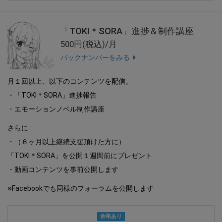
「TOKI＊SORA」進捗＆制作講座
500円(税込)/月
バックナンバーをみる
月１回以上、以下のコンテンツを配信。
・「TOKI＊SORA」進捗報告
・エモーションノベル制作講座
さらに
・（６ヶ月以上継続支援頂けた方に）
「TOKI＊SORA」を公開１週間前にプレゼント
・動画コンテンツを事前公開します
※Facebookでも同様のフォーラムを公開します
余裕あり