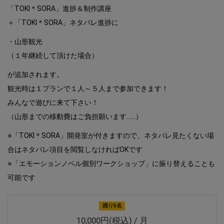
「TOKI＊SORA」進捗＆制作講座
＋「TOKI＊SORA」ネタバレ進捗に
・山形観光
（１年継続して頂けた場合）
が追加されます。
観光時は１プランで１人～５人まで参加できます！
みんなで遊びに来て下さい！
（山形までの移動費はご負担願います……）
※「TOKI＊SORA」開発室が付きますので、ネタバレ見たくない場
合はネタバレ項目を閲覧しなければOKです
※「エモーションノベル個別ワークショップ」に振り替えることも
可能です
残り5名
10,000円(税込) / 月