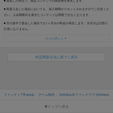
■ 退会した時点で、限定コンテンツの閲覧権を喪失します。
■ 再度入会した場合においても、加入期間がリセットされますのでご注意くだ
さい。入会期限日を過ぎたコンテンツは閲覧できなくなります。
■ 月の途中で退会した場合でも1ヶ月分の料金が発生します。当月分は日割り
計算になりません。
さらに詳しく
特定商取引法に基づく表示
ファンティア[Fantia]
ゲーム制作
SORAKAZEファンクラブ (SORAKAZE
トップへ戻る