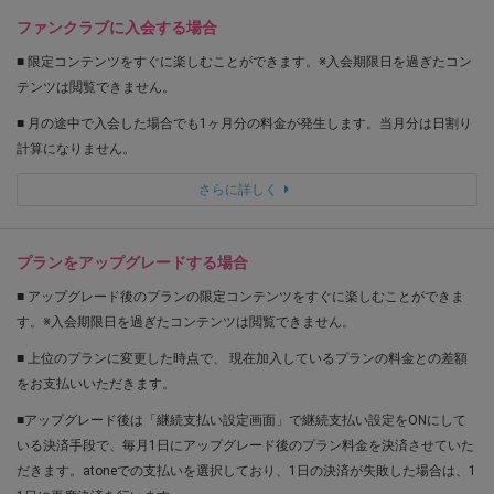
ファンクラブに入会する場合
■ 限定コンテンツをすぐに楽しむことができます。※入会期限日を過ぎたコン
テンツは閲覧できません。
■ 月の途中で入会した場合でも1ヶ月分の料金が発生します。当月分は日割り
計算になりません。
さらに詳しく
プランをアップグレードする場合
■ アップグレード後のプランの限定コンテンツをすぐに楽しむことができま
す。※入会期限日を過ぎたコンテンツは閲覧できません。
■ 上位のプランに変更した時点で、 現在加入しているプランの料金との差額
をお支払いいただきます。
■アップグレード後は「継続支払い設定画面」で継続支払い設定をONにして
いる決済手段で、毎月1日にアップグレード後のプラン料金を決済させていた
だきます。atoneでの支払いを選択しており、1日の決済が失敗した場合は、1