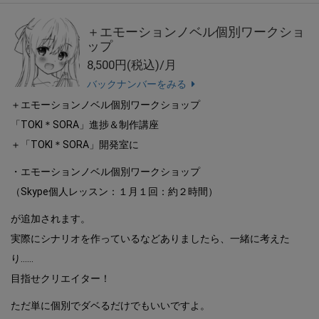
＋エモーションノベル個別ワークショ
ップ
8,500円(税込)/月
バックナンバーをみる
＋エモーションノベル個別ワークショップ
「TOKI＊SORA」進捗＆制作講座
＋「TOKI＊SORA」開発室に
・エモーションノベル個別ワークショップ
（Skype個人レッスン：１月１回：約２時間）
が追加されます。
実際にシナリオを作っているなどありましたら、一緒に考えた
り……
目指せクリエイター！
ただ単に個別でダベるだけでもいいですよ。