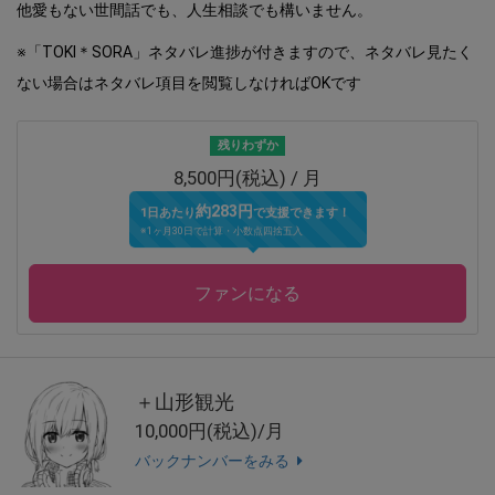
他愛もない世間話でも、人生相談でも構いません。
※「TOKI＊SORA」ネタバレ進捗が付きますので、ネタバレ見たく
ない場合はネタバレ項目を閲覧しなければOKです
残りわずか
8,500円(税込) / 月
約283円
1日あたり
で支援できます！
※1ヶ月30日で計算・小数点四捨五入
ファンになる
＋山形観光
10,000円(税込)/月
バックナンバーをみる