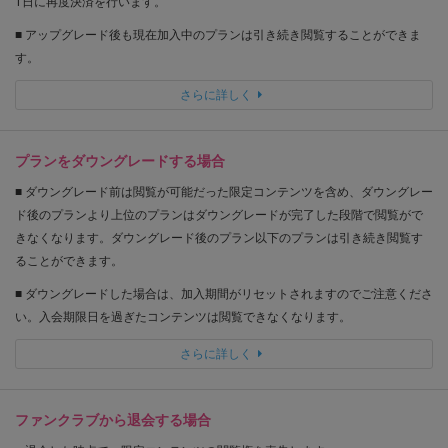
1日に再度決済を行います。
■ アップグレード後も現在加入中のプランは引き続き閲覧することができま
す。
さらに詳しく
プランをダウングレードする場合
■ ダウングレード前は閲覧が可能だった限定コンテンツを含め、ダウングレー
ド後のプランより上位のプランはダウングレードが完了した段階で閲覧がで
きなくなります。ダウングレード後のプラン以下のプランは引き続き閲覧す
ることができます。
■ ダウングレードした場合は、加入期間がリセットされますのでご注意くださ
い。入会期限日を過ぎたコンテンツは閲覧できなくなります。
さらに詳しく
ファンクラブから退会する場合