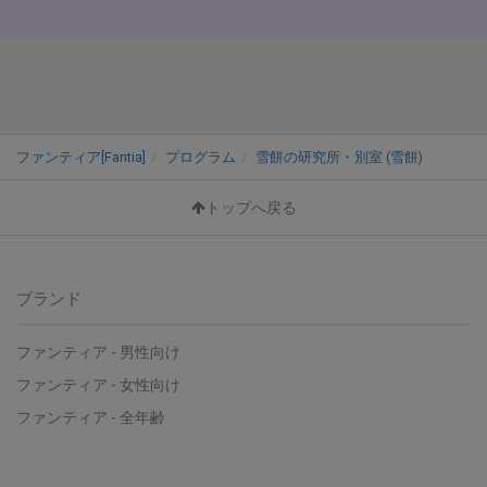
ファンティア[Fantia]
プログラム
雪餅の研究所・別室 (雪餅)
トップへ戻る
ブランド
ファンティア - 男性向け
ファンティア - 女性向け
ファンティア - 全年齢