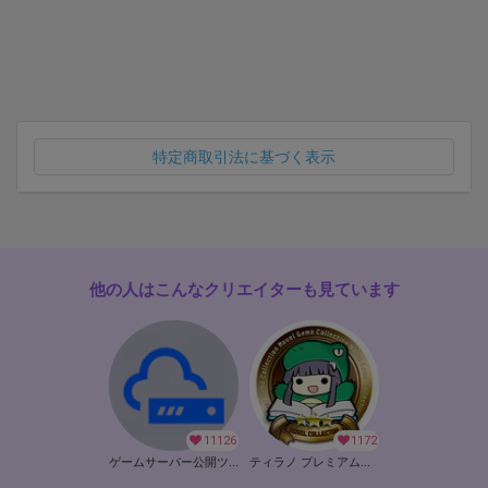
特定商取引法に基づく表示
他の人はこんなクリエイターも見ています
11126
1172
ゲームサーバー公開ツール の開発支援
ティラノ プレミアムメンバー