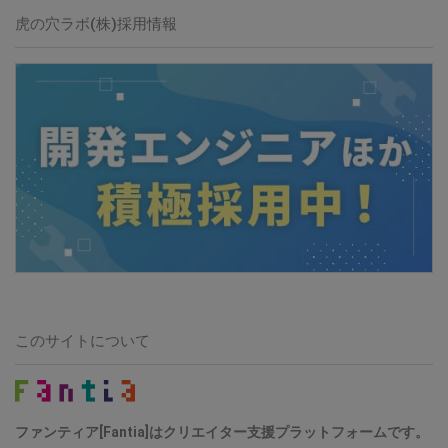
虎の穴ラボ(株)採用情報
このサイトについて
ファンティア[Fantia]はクリエイター支援プラットフォームです。