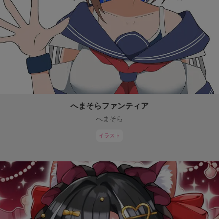
へまそらファンティア
へまそら
イラスト