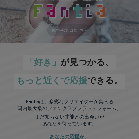
表示中のFCはこちら
「好き」
が見つかる、
もっと近くで応援
できる。
Fantiaは、多彩なクリエイターが集まる
国内最大級のファンクラブプラットフォーム。
まだ知らない才能との出会いが
あなたを待っています。
あなたの応援が、