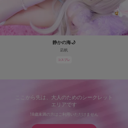
静かの海🌙
凪帆
コスプレ
ここから先は、大人のためのシークレット
エリアです
18歳未満の方はご利用いただけません