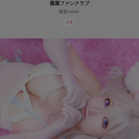
麗麗ファンクラブ
麗麗-reirei-
音楽