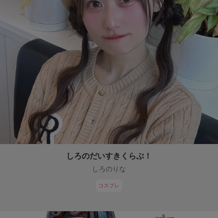
しろのだいすきくらぶ！
しろのりな
コスプレ